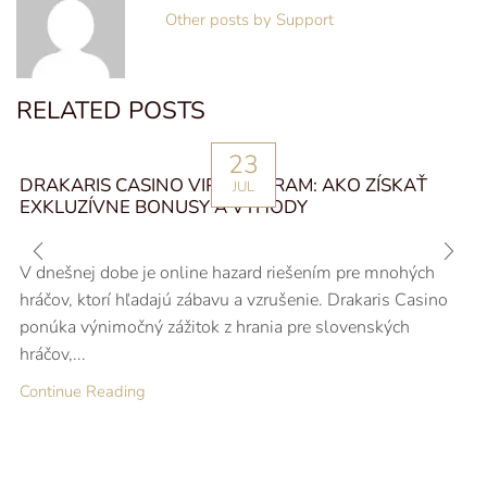
Other posts by Support
RELATED POSTS
23
DRAKARIS CASINO VIP PROGRAM: AKO ZÍSKAŤ
JUL
EXKLUZÍVNE BONUSY A VÝHODY
V dnešnej dobe je online hazard riešením pre mnohých
hráčov, ktorí hľadajú zábavu a vzrušenie. Drakaris Casino
ponúka výnimočný zážitok z hrania pre slovenských
hráčov,...
Continue Reading