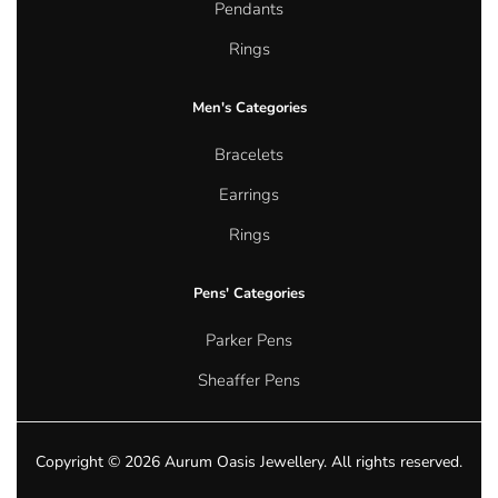
Pendants
Rings
Men's Categories
Bracelets
Earrings
Rings
Pens' Categories
Parker Pens
Sheaffer Pens
Copyright © 2026 Aurum Oasis Jewellery. All rights reserved.