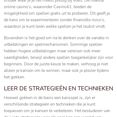
ontdek waar je je het meest prettig bij voelt. De meeste
online casino’s, waaronder Casino41, bieden de
mogelijkheid om spellen gratis uit te proberen. Dit geeft je
de kans om te experimenteren zonder financiële risico’s,
waardoor je kunt leren welke spellen je het leukst vindt.
Bovendien is het goed om na te denken over de variatie in
uitbetalingen en spelmechanismen. Sommige spellen
hebben hogere uitbetalingen maar vereisen ook meer
vaardigheden, terwijl andere spellen toegankelijker zijn voor
beginners. Door de juiste keuze te maken, verhoog je niet
alleen je kansen om te winnen, maar ook je plezier tijdens
het gokken.
LEER DE STRATEGIEËN EN TECHNIEKEN
Hoewel gokken in de basis een kansspel is, zijn er
verschillende strategieën en technieken die je kunt
toepassen om je kansen te verbeteren. Het bestuderen van