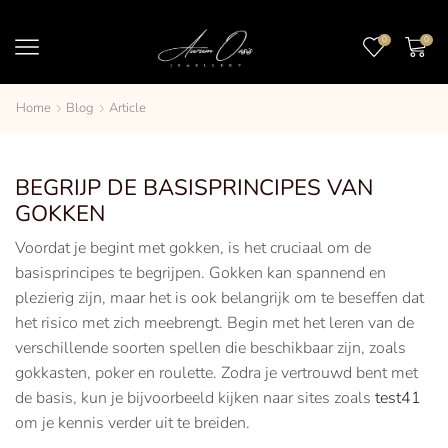
0
0
Home
Blog
Article
BEGRIJP DE BASISPRINCIPES VAN
GOKKEN
Voordat je begint met gokken, is het cruciaal om de
basisprincipes te begrijpen. Gokken kan spannend en
plezierig zijn, maar het is ook belangrijk om te beseffen dat
het risico met zich meebrengt. Begin met het leren van de
verschillende soorten spellen die beschikbaar zijn, zoals
gokkasten, poker en roulette. Zodra je vertrouwd bent met
de basis, kun je bijvoorbeeld kijken naar sites zoals
test41
om je kennis verder uit te breiden.