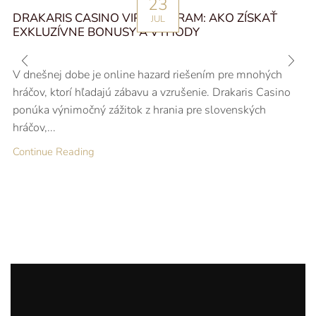
23
DRAKARIS CASINO VIP PROGRAM: AKO ZÍSKAŤ
JUL
EXKLUZÍVNE BONUSY A VÝHODY
V dnešnej dobe je online hazard riešením pre mnohých
hráčov, ktorí hľadajú zábavu a vzrušenie. Drakaris Casino
ponúka výnimočný zážitok z hrania pre slovenských
hráčov,...
Continue Reading