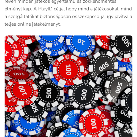
révén minden játékos egyértelmű és zökkenőmentes
élményt kap. A PlayID célja, hogy mind a játékosokat, mind
a szolgáltatókat biztonságosan összekapcsolja, így javítva a
teljes online játékélményt.