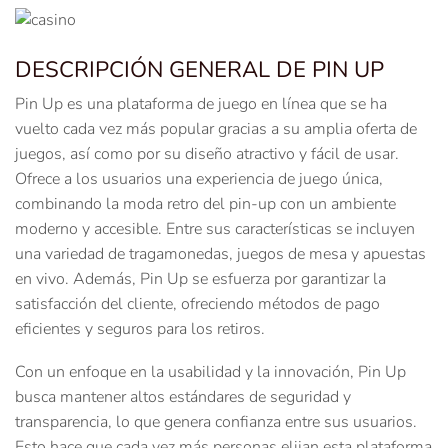
DESCRIPCIÓN GENERAL DE PIN UP
Pin Up es una plataforma de juego en línea que se ha
vuelto cada vez más popular gracias a su amplia oferta de
juegos, así como por su diseño atractivo y fácil de usar.
Ofrece a los usuarios una experiencia de juego única,
combinando la moda retro del pin-up con un ambiente
moderno y accesible. Entre sus características se incluyen
una variedad de tragamonedas, juegos de mesa y apuestas
en vivo. Además, Pin Up se esfuerza por garantizar la
satisfacción del cliente, ofreciendo métodos de pago
eficientes y seguros para los retiros.
Con un enfoque en la usabilidad y la innovación, Pin Up
busca mantener altos estándares de seguridad y
transparencia, lo que genera confianza entre sus usuarios.
Esto hace que cada vez más personas elijan esta plataforma