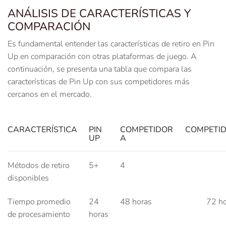
ANÁLISIS DE CARACTERÍSTICAS Y
COMPARACIÓN
Es fundamental entender las características de retiro en Pin
Up en comparación con otras plataformas de juego. A
continuación, se presenta una tabla que compara las
características de Pin Up con sus competidores más
cercanos en el mercado.
CARACTERÍSTICA
PIN
COMPETIDOR
COMPETI
UP
A
Métodos de retiro
5+
4
disponibles
Tiempo promedio
24
48 horas
72 h
de procesamiento
horas