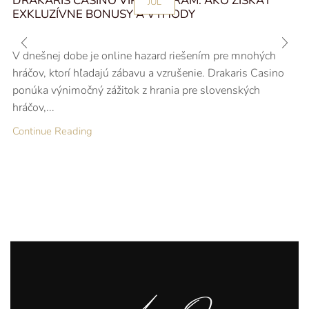
DRAKARIS CASINO VIP PROGRAM: AKO ZÍSKAŤ
JUL
EXKLUZÍVNE BONUSY A VÝHODY
V dnešnej dobe je online hazard riešením pre mnohých
hráčov, ktorí hľadajú zábavu a vzrušenie. Drakaris Casino
ponúka výnimočný zážitok z hrania pre slovenských
hráčov,...
Continue Reading