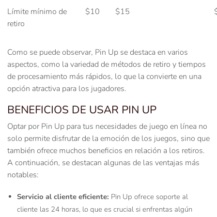
Límite mínimo de
$10
$15
retiro
Como se puede observar, Pin Up se destaca en varios
aspectos, como la variedad de métodos de retiro y tiempos
de procesamiento más rápidos, lo que la convierte en una
opción atractiva para los jugadores.
BENEFICIOS DE USAR PIN UP
Optar por Pin Up para tus necesidades de juego en línea no
solo permite disfrutar de la emoción de los juegos, sino que
también ofrece muchos beneficios en relación a los retiros.
A continuación, se destacan algunas de las ventajas más
notables:
Servicio al cliente eficiente:
Pin Up ofrece soporte al
cliente las 24 horas, lo que es crucial si enfrentas algún