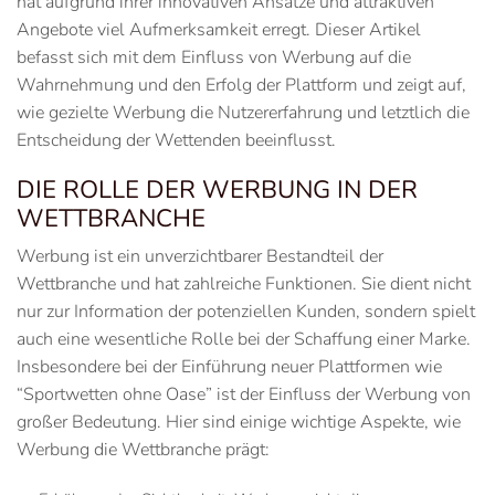
hat aufgrund ihrer innovativen Ansätze und attraktiven
Angebote viel Aufmerksamkeit erregt. Dieser Artikel
befasst sich mit dem Einfluss von Werbung auf die
Wahrnehmung und den Erfolg der Plattform und zeigt auf,
wie gezielte Werbung die Nutzererfahrung und letztlich die
Entscheidung der Wettenden beeinflusst.
DIE ROLLE DER WERBUNG IN DER
WETTBRANCHE
Werbung ist ein unverzichtbarer Bestandteil der
Wettbranche und hat zahlreiche Funktionen. Sie dient nicht
nur zur Information der potenziellen Kunden, sondern spielt
auch eine wesentliche Rolle bei der Schaffung einer Marke.
Insbesondere bei der Einführung neuer Plattformen wie
“Sportwetten ohne Oase” ist der Einfluss der Werbung von
großer Bedeutung. Hier sind einige wichtige Aspekte, wie
Werbung die Wettbranche prägt: