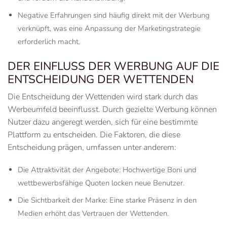
Negative Erfahrungen sind häufig direkt mit der Werbung
verknüpft, was eine Anpassung der Marketingstrategie
erforderlich macht.
DER EINFLUSS DER WERBUNG AUF DIE
ENTSCHEIDUNG DER WETTENDEN
Die Entscheidung der Wettenden wird stark durch das
Werbeumfeld beeinflusst. Durch gezielte Werbung können
Nutzer dazu angeregt werden, sich für eine bestimmte
Plattform zu entscheiden. Die Faktoren, die diese
Entscheidung prägen, umfassen unter anderem:
Die Attraktivität der Angebote: Hochwertige Boni und
wettbewerbsfähige Quoten locken neue Benutzer.
Die Sichtbarkeit der Marke: Eine starke Präsenz in den
Medien erhöht das Vertrauen der Wettenden.