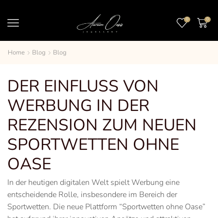
0
0
Home
Blog
Blog
DER EINFLUSS VON
WERBUNG IN DER
REZENSION ZUM NEUEN
SPORTWETTEN OHNE
OASE
In der heutigen digitalen Welt spielt Werbung eine
entscheidende Rolle, insbesondere im Bereich der
Sportwetten. Die neue Plattform “Sportwetten ohne Oase”