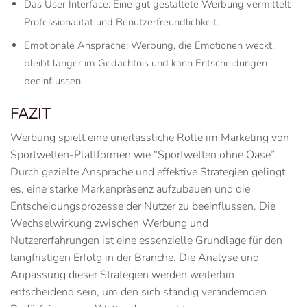
Das User Interface: Eine gut gestaltete Werbung vermittelt
Professionalität und Benutzerfreundlichkeit.
Emotionale Ansprache: Werbung, die Emotionen weckt,
bleibt länger im Gedächtnis und kann Entscheidungen
beeinflussen.
FAZIT
Werbung spielt eine unerlässliche Rolle im Marketing von
Sportwetten-Plattformen wie “Sportwetten ohne Oase”.
Durch gezielte Ansprache und effektive Strategien gelingt
es, eine starke Markenpräsenz aufzubauen und die
Entscheidungsprozesse der Nutzer zu beeinflussen. Die
Wechselwirkung zwischen Werbung und
Nutzererfahrungen ist eine essenzielle Grundlage für den
langfristigen Erfolg in der Branche. Die Analyse und
Anpassung dieser Strategien werden weiterhin
entscheidend sein, um den sich ständig verändernden