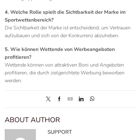
4. Welche Rolle spielt die Sichtbarkeit der Marke im
Sportwettenbereich?
Die Sichtbarkeit der Marke ist entscheidend, um Vertrauen
aufzubauen und sich von der Konkurrenz abzuheben.
5. Wie können Wettende von Werbeangeboten
profitieren?
Wettende können von attraktiven Boni und Angeboten
profitieren, die durch zielgerichtete Werbung beworben
werden.
ABOUT AUTHOR
SUPPORT