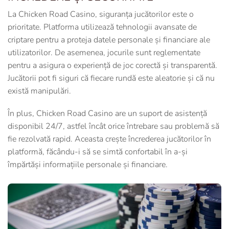
La Chicken Road Casino, siguranța jucătorilor este o
prioritate. Platforma utilizează tehnologii avansate de
criptare pentru a proteja datele personale și financiare ale
utilizatorilor. De asemenea, jocurile sunt reglementate
pentru a asigura o experiență de joc corectă și transparentă.
Jucătorii pot fi siguri că fiecare rundă este aleatorie și că nu
există manipulări.
În plus, Chicken Road Casino are un suport de asistență
disponibil 24/7, astfel încât orice întrebare sau problemă să
fie rezolvată rapid. Aceasta crește încrederea jucătorilor în
platformă, făcându-i să se simtă confortabil în a-și
împărtăși informațiile personale și financiare.