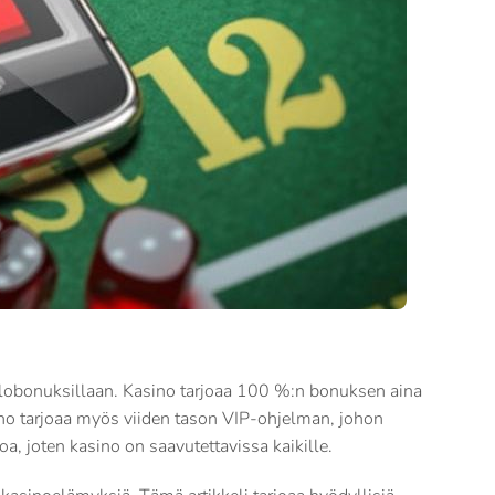
vetulobonuksillaan. Kasino tarjoaa 100 %:n bonuksen aina
ino tarjoaa myös viiden tason VIP-ohjelman, johon
, joten kasino on saavutettavissa kaikille.