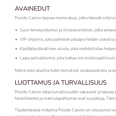
AVAINEDUT
Posido Casino tarjoaa monia etuja, jotka tekevät siitä loi
Suuri tervetulobonus ja ilmaiskierrokset, jotka anta
VIP-ohjelma, joka palkitsee pelaajia heidän uskollisuu
Käyttäjäystävällinen alusta, joka mahdollistaa helpo
Laaja pelivalikoima, joka kattaa niin kolikkopelit kuin
Nämä edut alueilla kuten bonukset, asiakaspalvelu ja pe
LUOTTAMUS JA TURVALLISUUS
Posido Casino ottaa turvallisuuden vakavasti ja tarjoaa 
henkilötiedot ja maksutapahtumat ovat suojattuja. Tämä 
Täydentävänä mittarina Posido Casino on sitoutunut vastu