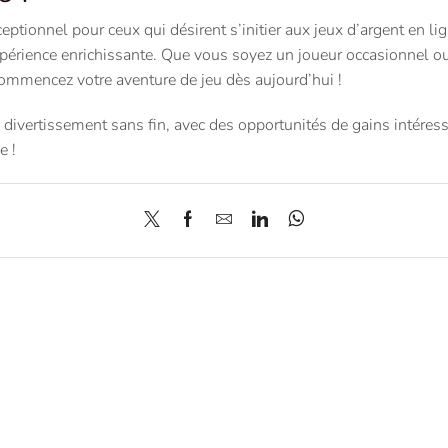
ptionnel pour ceux qui désirent s’initier aux jeux d’argent en li
e expérience enrichissante. Que vous soyez un joueur occasionnel 
commencez votre aventure de jeu dès aujourd’hui !
 divertissement sans fin, avec des opportunités de gains intére
e !