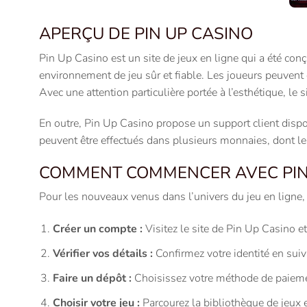
APERÇU DE PIN UP CASINO
Pin Up Casino est un site de jeux en ligne qui a été conç
environnement de jeu sûr et fiable. Les joueurs peuvent
Avec une attention particulière portée à l’esthétique, le
En outre, Pin Up Casino propose un support client dispon
peuvent être effectués dans plusieurs monnaies, dont le
COMMENT COMMENCER AVEC PIN
Pour les nouveaux venus dans l’univers du jeu en ligne,
Créer un compte :
Visitez le site de Pin Up Casino et
Vérifier vos détails :
Confirmez votre identité en suiv
Faire un dépôt :
Choisissez votre méthode de paiemen
Choisir votre jeu :
Parcourez la bibliothèque de jeux e