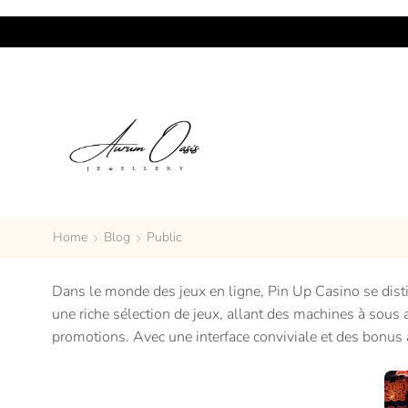
Home
Blog
Public
Dans le monde des jeux en ligne, Pin Up Casino se distin
une riche sélection de jeux, allant des machines à sous 
promotions. Avec une interface conviviale et des bonus a