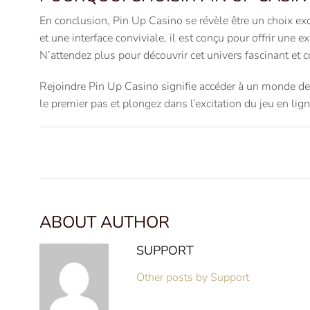
En conclusion, Pin Up Casino se révèle être un choix exce
et une interface conviviale, il est conçu pour offrir un
N’attendez plus pour découvrir cet univers fascinant et 
Rejoindre Pin Up Casino signifie accéder à un monde de
le premier pas et plongez dans l’excitation du jeu en lign
ABOUT AUTHOR
SUPPORT
Other posts by Support