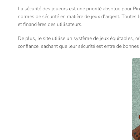
La sécurité des joueurs est une priorité absolue pour Pi
normes de sécurité en matière de jeux d’argent. Toutes 
et financières des utilisateurs.
De plus, le site utilise un système de jeux équitables, où
confiance, sachant que leur sécurité est entre de bonnes