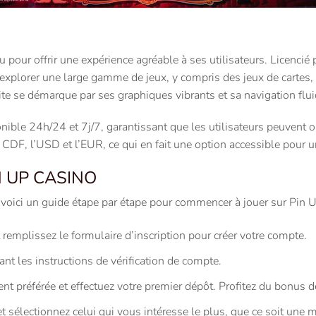
u pour offrir une expérience agréable à ses utilisateurs. Licencié
 explorer une large gamme de jeux, y compris des jeux de cartes, 
 site se démarque par ses graphiques vibrants et sa navigation flui
ible 24h/24 et 7j/7, garantissant que les utilisateurs peuvent o
 CDF, l’USD et l’EUR, ce qui en fait une option accessible pour 
 UP CASINO
 voici un guide étape par étape pour commencer à jouer sur Pin 
 remplissez le formulaire d’inscription pour créer votre compte.
ant les instructions de vérification de compte.
t préférée et effectuez votre premier dépôt. Profitez du bonus 
t sélectionnez celui qui vous intéresse le plus, que ce soit une m