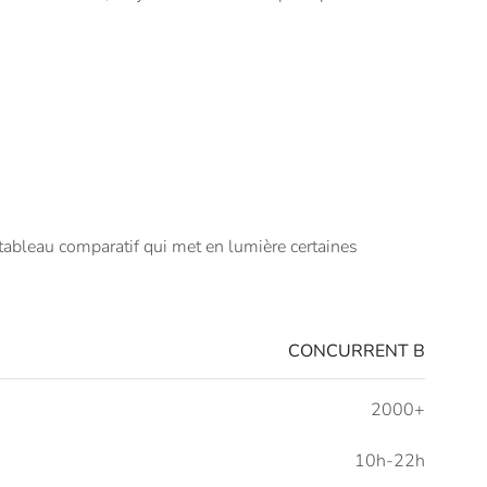
 tableau comparatif qui met en lumière certaines
CONCURRENT B
2000+
10h-22h