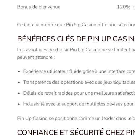
Bonus de bienvenue
120% + 
Ce tableau montre que Pin Up Casino offre une sélection d
BÉNÉFICES CLÉS DE PIN UP CASI
Les avantages de choisir Pin Up Casino ne se limitent p
peuvent attendre :
Expérience utilisateur fluide grâce à une interface conv
Transparence des opérations avec des jeux équitables 
Délais de retrait rapides pour une meilleure satisfacti
Inclusivité avec le support de multiples devises pou
Pin Up Casino se positionne comme un leader dans le dom
CONFIANCE ET SÉCURITÉ CHEZ PI