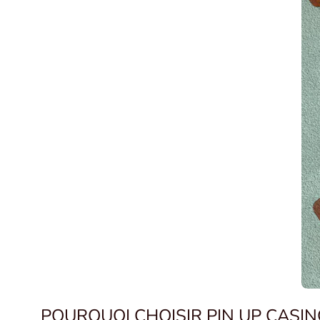
POURQUOI CHOISIR PIN UP CASIN