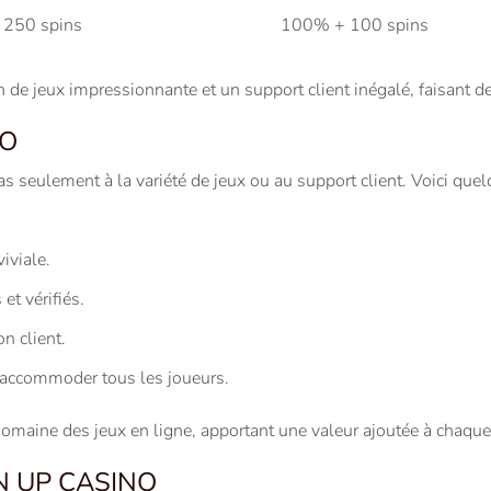
250 spins
100% + 100 spins
e jeux impressionnante et un support client inégalé, faisant de l
NO
as seulement à la variété de jeux ou au support client. Voici que
iviale.
et vérifiés.
on client.
r accommoder tous les joueurs.
aine des jeux en ligne, apportant une valeur ajoutée à chaque j
N UP CASINO