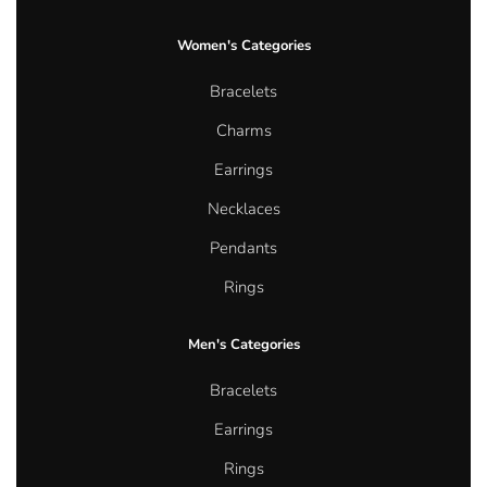
Women's Categories
Bracelets
Charms
Earrings
Necklaces
Pendants
Rings
Men's Categories
Bracelets
Earrings
Rings