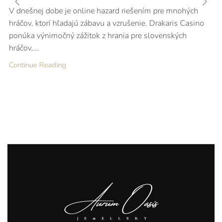
V dnešnej dobe je online hazard riešením pre mnohých
hráčov, ktorí hľadajú zábavu a vzrušenie. Drakaris Casino
ponúka výnimočný zážitok z hrania pre slovenských
hráčov,...
Continue Reading