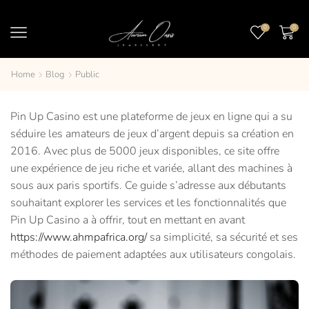
0
0
Home
Blog
Public
Pin Up Casino est une plateforme de jeux en ligne qui a su
séduire les amateurs de jeux d’argent depuis sa création en
2016. Avec plus de 5000 jeux disponibles, ce site offre
une expérience de jeu riche et variée, allant des machines à
sous aux paris sportifs. Ce guide s’adresse aux débutants
souhaitant explorer les services et les fonctionnalités que
Pin Up Casino a à offrir, tout en mettant en avant
https://www.ahmpafrica.org/
sa simplicité, sa sécurité et ses
méthodes de paiement adaptées aux utilisateurs congolais.