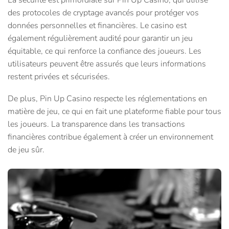
des protocoles de cryptage avancés pour protéger vos
données personnelles et financières. Le casino est
également régulièrement audité pour garantir un jeu
équitable, ce qui renforce la confiance des joueurs. Les
utilisateurs peuvent être assurés que leurs informations
restent privées et sécurisées.
De plus, Pin Up Casino respecte les réglementations en
matière de jeu, ce qui en fait une plateforme fiable pour tous
les joueurs. La transparence dans les transactions
financières contribue également à créer un environnement
de jeu sûr.