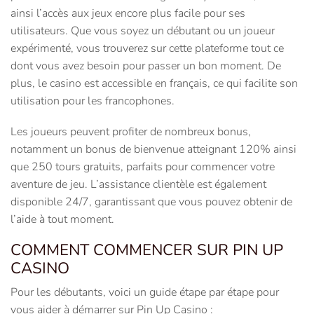
ainsi l’accès aux jeux encore plus facile pour ses
utilisateurs. Que vous soyez un débutant ou un joueur
expérimenté, vous trouverez sur cette plateforme tout ce
dont vous avez besoin pour passer un bon moment. De
plus, le casino est accessible en français, ce qui facilite son
utilisation pour les francophones.
Les joueurs peuvent profiter de nombreux bonus,
notamment un bonus de bienvenue atteignant 120% ainsi
que 250 tours gratuits, parfaits pour commencer votre
aventure de jeu. L’assistance clientèle est également
disponible 24/7, garantissant que vous pouvez obtenir de
l’aide à tout moment.
COMMENT COMMENCER SUR PIN UP
CASINO
Pour les débutants, voici un guide étape par étape pour
vous aider à démarrer sur Pin Up Casino :