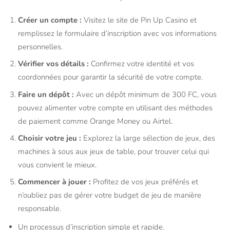
Créer un compte :
Visitez le site de Pin Up Casino et
remplissez le formulaire d’inscription avec vos informations
personnelles.
Vérifier vos détails :
Confirmez votre identité et vos
coordonnées pour garantir la sécurité de votre compte.
Faire un dépôt :
Avec un dépôt minimum de 300 FC, vous
pouvez alimenter votre compte en utilisant des méthodes
de paiement comme Orange Money ou Airtel.
Choisir votre jeu :
Explorez la large sélection de jeux, des
machines à sous aux jeux de table, pour trouver celui qui
vous convient le mieux.
Commencer à jouer :
Profitez de vos jeux préférés et
n’oubliez pas de gérer votre budget de jeu de manière
responsable.
Un processus d’inscription simple et rapide.