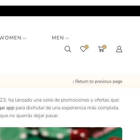
WOMEN
MEN
0
0
Return to previous page
3, ha lanzado una serie de promociones y ofertas que
gar app
para disfrutar de una experiencia más completa.
 que no querrás dejar pasar.