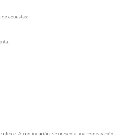
a de apuestas:
enta.
e ofrece. A continuación, se presenta una comparación