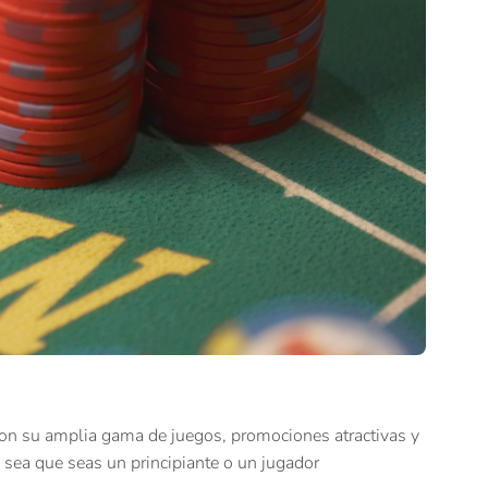
on su amplia gama de juegos, promociones atractivas y
 sea que seas un principiante o un jugador