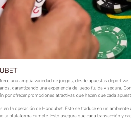
DUBET
frece una amplia variedad de juegos, desde apuestas deportivas
arios, garantizando una experiencia de juego fluida y segura. C
ién por ofrecer promociones atractivas que hacen que cada apuest
es en la operación de Hondubet. Esto se traduce en un ambiente 
que la plataforma cumple. Esto asegura que cada transacción y c