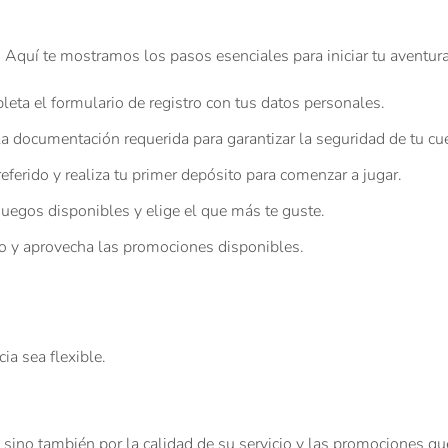
 Aquí te mostramos los pasos esenciales para iniciar tu aventur
leta el formulario de registro con tus datos personales.
a documentación requerida para garantizar la seguridad de tu cu
ferido y realiza tu primer depósito para comenzar a jugar.
juegos disponibles y elige el que más te guste.
go y aprovecha las promociones disponibles.
ia sea flexible.
sino también por la calidad de su servicio y las promociones qu