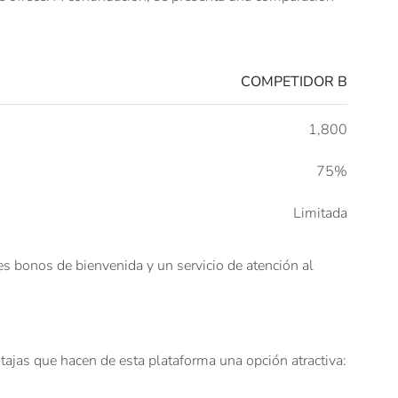
COMPETIDOR B
1,800
75%
Limitada
s bonos de bienvenida y un servicio de atención al
ajas que hacen de esta plataforma una opción atractiva: