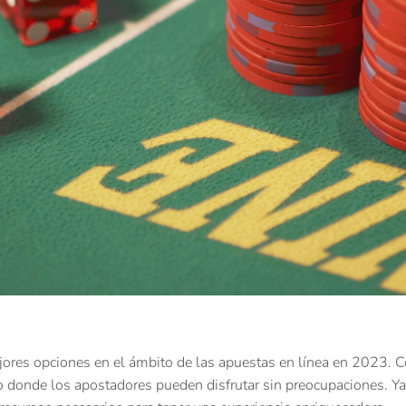
res opciones en el ámbito de las apuestas en línea en 2023. C
o donde los apostadores pueden disfrutar sin preocupaciones. Ya