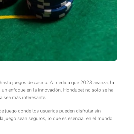
 hasta juegos de casino. A medida que 2023 avanza, la
on un enfoque en la innovación, Hondubet no solo se ha
a sea más interesante.
de juego donde los usuarios pueden disfrutar sin
ada juego sean seguros, lo que es esencial en el mundo