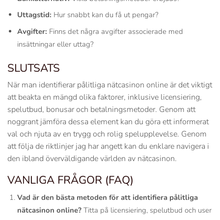
Uttagstid:
Hur snabbt kan du få ut pengar?
Avgifter:
Finns det några avgifter associerade med
insättningar eller uttag?
SLUTSATS
När man identifierar pålitliga nätcasinon online är det viktigt
att beakta en mängd olika faktorer, inklusive licensiering,
spelutbud, bonusar och betalningsmetoder. Genom att
noggrant jämföra dessa element kan du göra ett informerat
val och njuta av en trygg och rolig spelupplevelse. Genom
att följa de riktlinjer jag har angett kan du enklare navigera i
den ibland överväldigande världen av nätcasinon.
VANLIGA FRÅGOR (FAQ)
Vad är den bästa metoden för att identifiera pålitliga
nätcasinon online?
Titta på licensiering, spelutbud och user