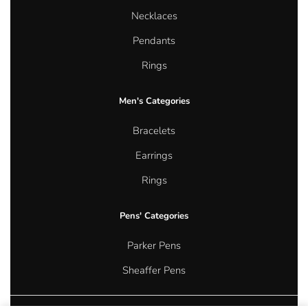
Necklaces
Pendants
Rings
Men's Categories
Bracelets
Earrings
Rings
Pens' Categories
Parker Pens
Sheaffer Pens