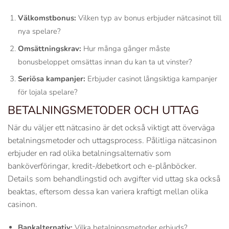
Välkomstbonus:
Vilken typ av bonus erbjuder nätcasinot till
nya spelare?
Omsättningskrav:
Hur många gånger måste
bonusbeloppet omsättas innan du kan ta ut vinster?
Seriösa kampanjer:
Erbjuder casinot långsiktiga kampanjer
för lojala spelare?
BETALNINGSMETODER OCH UTTAG
När du väljer ett nätcasino är det också viktigt att överväga
betalningsmetoder och uttagsprocess. Pålitliga nätcasinon
erbjuder en rad olika betalningsalternativ som
banköverföringar, kredit-/debetkort och e-plånböcker.
Details som behandlingstid och avgifter vid uttag ska också
beaktas, eftersom dessa kan variera kraftigt mellan olika
casinon.
Bankalternativ:
Vilka betalningsmetoder erbjuds?