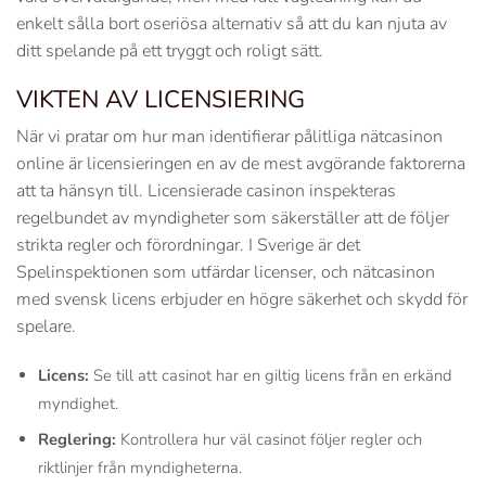
enkelt sålla bort oseriösa alternativ så att du kan njuta av
ditt spelande på ett tryggt och roligt sätt.
VIKTEN AV LICENSIERING
När vi pratar om hur man identifierar pålitliga nätcasinon
online är licensieringen en av de mest avgörande faktorerna
att ta hänsyn till. Licensierade casinon inspekteras
regelbundet av myndigheter som säkerställer att de följer
strikta regler och förordningar. I Sverige är det
Spelinspektionen som utfärdar licenser, och nätcasinon
med svensk licens erbjuder en högre säkerhet och skydd för
spelare.
Licens:
Se till att casinot har en giltig licens från en erkänd
myndighet.
Reglering:
Kontrollera hur väl casinot följer regler och
riktlinjer från myndigheterna.