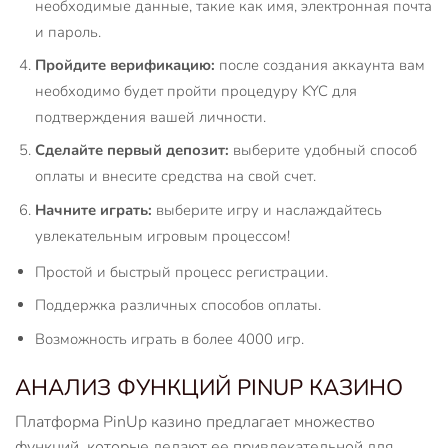
необходимые данные, такие как имя, электронная почта
и пароль.
Пройдите верификацию:
после создания аккаунта вам
необходимо будет пройти процедуру KYC для
подтверждения вашей личности.
Сделайте первый депозит:
выберите удобный способ
оплаты и внесите средства на свой счет.
Начните играть:
выберите игру и наслаждайтесь
увлекательным игровым процессом!
Простой и быстрый процесс регистрации.
Поддержка различных способов оплаты.
Возможность играть в более 4000 игр.
АНАЛИЗ ФУНКЦИЙ PINUP КАЗИНО
Платформа PinUp казино предлагает множество
функций, которые делают ее привлекательной для