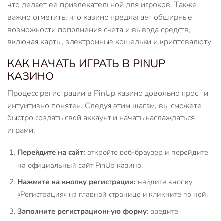
что делает ее привлекательной для игроков. Также
важно отметить, что казино предлагает обширные
возможности пополнения счета и вывода средств,
включая карты, электронные кошельки и криптовалюту.
КАК НАЧАТЬ ИГРАТЬ В PINUP
КАЗИНО
Процесс регистрации в PinUp казино довольно прост и
интуитивно понятен. Следуя этим шагам, вы сможете
быстро создать свой аккаунт и начать наслаждаться
играми.
Перейдите на сайт:
откройте веб-браузер и перейдите
на официальный сайт PinUp казино.
Нажмите на кнопку регистрации:
найдите кнопку
«Регистрация» на главной странице и кликните по ней.
Заполните регистрационную форму:
введите