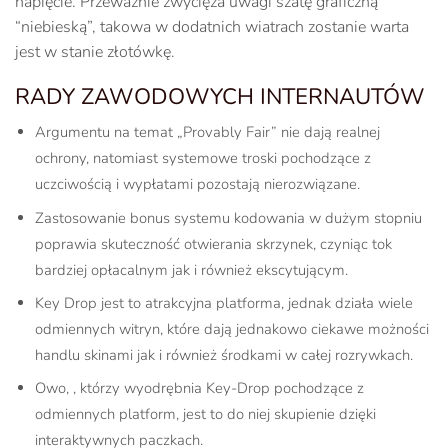
napięcie. Przeważnie zwycięża uwagi szatę graficzną
“niebieską”, takowa w dodatnich wiatrach zostanie warta
jest w stanie złotówkę.
RADY ZAWODOWYCH INTERNAUTÓW
Argumentu na temat „Provably Fair” nie dają realnej
ochrony, natomiast systemowe troski pochodzące z
uczciwością i wypłatami pozostają nierozwiązane.
Zastosowanie bonus systemu kodowania w dużym stopniu
poprawia skuteczność otwierania skrzynek, czyniąc tok
bardziej opłacalnym jak i również ekscytującym.
Key Drop jest to atrakcyjna platforma, jednak działa wiele
odmiennych witryn, które dają jednakowo ciekawe możności
handlu skinami jak i również środkami w całej rozrywkach.
Owo, , którzy wyodrębnia Key-Drop pochodzące z
odmiennych platform, jest to do niej skupienie dzięki
interaktywnych paczkach.