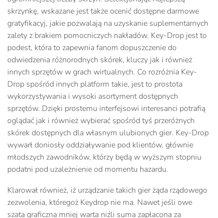
skrzynkę, wskazane jest także ocenić dostępne darmowe
gratyfikacyj, jakie pozwalają na uzyskanie suplementarnych
zalety z brakiem pomocniczych nakładów. Key-Drop jest to
podest, która to zapewnia fanom dopuszczenie do
odwiedzenia różnorodnych skórek, kluczy jak i również
innych sprzętów w grach wirtualnych. Co rozróżnia Key-
Drop spośród innych platform takie, jest to prostota
wykorzystywania i wysoki asortyment dostępnych
sprzętów. Dzięki prostemu interfejsowi interesanci potrafią
oglądać jak i również wybierać spośród tyś przeróżnych
skórek dostępnych dla własnym ulubionych gier. Key-Drop
wywarł doniosły oddziaływanie pod klientów, głównie
młodszych zawodników, którzy będą w wyższym stopniu
podatni pod uzależnienie od momentu hazardu.
Klarował również, iż urządzanie takich gier żąda rządowego
zezwolenia, któregoż Keydrop nie ma. Nawet jeśli owe
szata graficzna mniej warta niźli suma zapłacona za