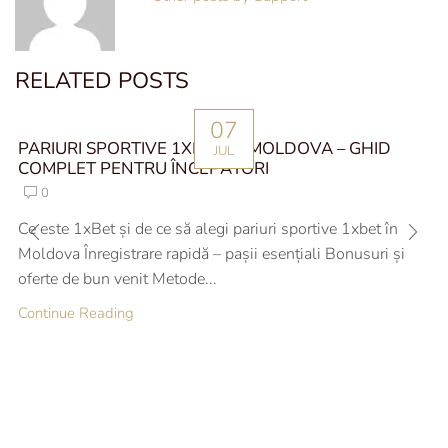
RELATED POSTS
07
PARIURI SPORTIVE 1XBET ÎN MOLDOVA – GHID
JUL
COMPLET PENTRU ÎNCEPĂTORI
0
Ce este 1xBet și de ce să alegi pariuri sportive 1xbet în
Moldova Înregistrare rapidă – pașii esențiali Bonusuri și
oferte de bun venit Metode...
Continue Reading