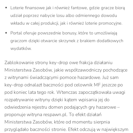
Loterie finansowe jak i również fantowe, gdzie gracze biorą
udział poprzez nabycie losu albo odmiennego dowodu
wkładu w całej produkcji, jak i również loterie promocyjne.
Portal oferuje powszednie bonusy, które to umożliwiają
graczom dzięki otwarcie skrzynek z brakiem dodatkowych
wydatków.
Zablokowanie strony key-drop owe frakcja działaniu
Ministerstwa Zasobów, jakie współzawodniczy pochodzące
z witrynami świadczącymi pomoce hazardowe. Już sam
key-drop odnalazł baczności pod celownik MF jeszcze po
pod koniec lata tego rok. Wtenczas zapoczątkowała uwagi
rozpatrywanie witryny dzięki kątem wpisania jej do
odwiedzenia rejestru domen podających gry hazarowe –
proponuje witryna respawn.pl. To efekt działań
Ministerstwa Zasobów, które od momentu sierpnia
przyglądało baczności stronie. Efekt odczują w największym