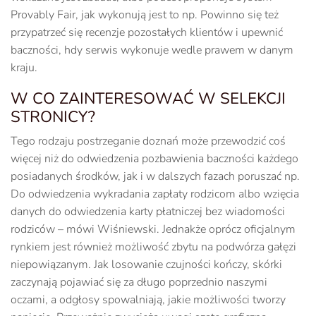
Provably Fair, jak wykonują jest to np. Powinno się też
przypatrzeć się recenzje pozostałych klientów i upewnić
baczności, hdy serwis wykonuje wedle prawem w danym
kraju.
W CO ZAINTERESOWAĆ W SELEKCJI
STRONICY?
Tego rodzaju postrzeganie doznań może przewodzić coś
więcej niż do odwiedzenia pozbawienia baczności każdego
posiadanych środków, jak i w dalszych fazach poruszać np.
Do odwiedzenia wykradania zapłaty rodzicom albo wzięcia
danych do odwiedzenia karty płatniczej bez wiadomości
rodziców – mówi Wiśniewski. Jednakże oprócz oficjalnym
rynkiem jest również możliwość zbytu na podwórza gałęzi
niepowiązanym. Jak losowanie czujności kończy, skórki
zaczynają pojawiać się za długo poprzednio naszymi
oczami, a odgłosy spowalniają, jakie możliwości tworzy