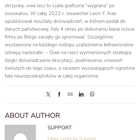
skrzynkę, owe lecz to szata graficzna “wygrana” po
losowaniu. W całej 2022 r. researcher Leon Y. Xiao
opublikował rezultaty doświadczeń, w którym podał do
danych państwowej, hdy 4 okres po dokonaniu bana niższe
firmy po Belgii zaczęły go ignorować. Szczególnie
wystawione na każdego rodzaju uzależnienia behawioralne
istnieją nastolatki. – Owe na rzecz wymienionych strategia
dzięki doświadczanie ekscytacji, podniecenia, uniesień
świeżych do tego czasu, a zarazem wyzwalających ogromne
fale neuroprzekaźników w całej organizmie.
ABOUT AUTHOR
SUPPORT
Other posts by Support