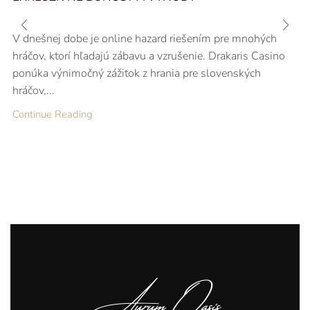
V dnešnej dobe je online hazard riešením pre mnohých
hráčov, ktorí hľadajú zábavu a vzrušenie. Drakaris Casino
ponúka výnimočný zážitok z hrania pre slovenských
hráčov,...
Continue Reading