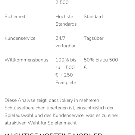
2.500
Sicherheit
Höchste
Standard
Standards
Kundenservice
24/7
Tagsüber
verfügbar
Willkommensbonus
100% bis
50% bis zu 500
zu 1.500
€
€ + 250
Freispiele
Diese Analyse zeigt, dass Jokery in mehreren
Schlüsselbereichen überlegen ist, einschließlich der
Spielauswahl und des Kundenservice, was es zu einer
attraktiven Wahl für Spieler macht.