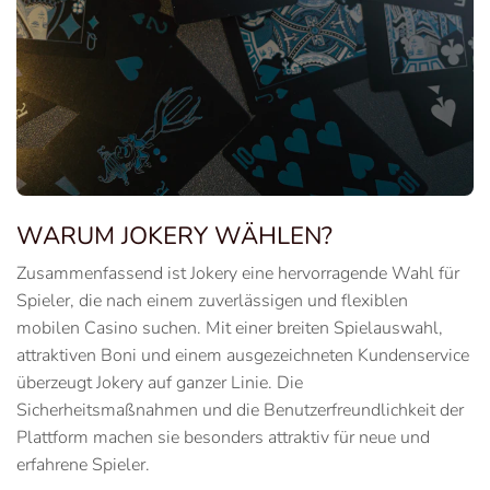
WARUM JOKERY WÄHLEN?
Zusammenfassend ist Jokery eine hervorragende Wahl für
Spieler, die nach einem zuverlässigen und flexiblen
mobilen Casino suchen. Mit einer breiten Spielauswahl,
attraktiven Boni und einem ausgezeichneten Kundenservice
überzeugt Jokery auf ganzer Linie. Die
Sicherheitsmaßnahmen und die Benutzerfreundlichkeit der
Plattform machen sie besonders attraktiv für neue und
erfahrene Spieler.