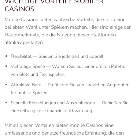
WICHTIGE VORTEILE MOBILER
CASINOS
Mobile Casinos bieten zahlreiche Vorteile, die sie zu einer
beliebten Wahl unter Spielern machen. Hier sind einige der
Hauptmerkmale, die die Nutzung dieser Plattformen
attraktiv gestalten:
Flexibilität — Spielen Sie jederzeit und überall.
Vielfältige Spiele — Wählen Sie aus einer breiten Palette
von Slots und Tischspielen.
Attraktive Boni — Profitieren Sie von speziellen Angeboten
für mobile Spieler.
Schnelle Einzahlungen und Auszahlungen — Genießen Sie
eine reibungslose finanzielle Abwicklung.
Mit all diesen Vorteilen bieten mobile Casinos eine
umfassende und benutzerfreundliche Erfahrung, die den