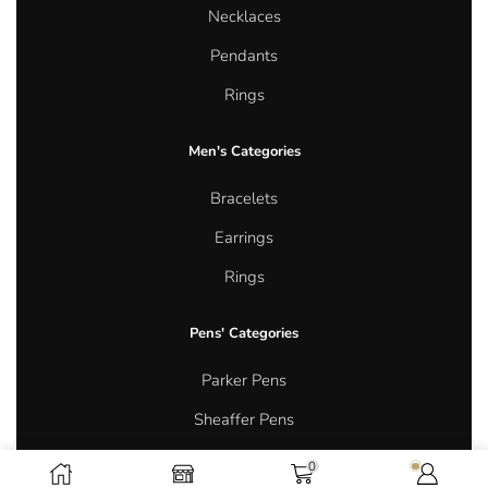
Necklaces
Pendants
Rings
Men's Categories
Bracelets
Earrings
Rings
Pens' Categories
Parker Pens
Sheaffer Pens
0