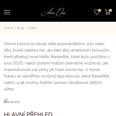
0
0
Home
Blog
Public
Online kasina se stávají stále populárnějšími, a to nejen
díky široké nabídce her, ale také díky atraktivním bonusům,
které přitahují nové hráče. BaxterBet, které bylo spuštěno v
roce 2025, nabízí českým hráčům jedinečné možnosti, jak
maximalizovat své výhry při hraní online her. V tomto
článku se zaměříme na různé typy bonusů, které BaxterBet
nabízí, a jak mohou hráčům pomoci dosáhnout větších
výher.
HLAVNÍ PŘEHLED