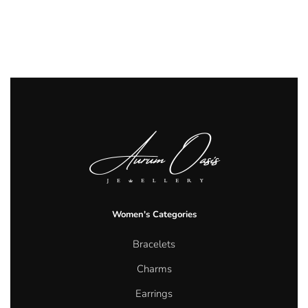
Women's Categories
Bracelets
Charms
Earrings