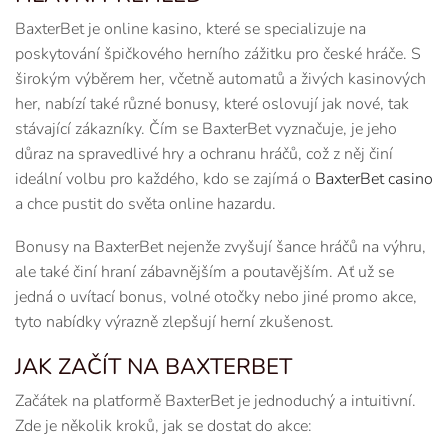
BaxterBet je online kasino, které se specializuje na
poskytování špičkového herního zážitku pro české hráče. S
širokým výběrem her, včetně automatů a živých kasinových
her, nabízí také různé bonusy, které oslovují jak nové, tak
stávající zákazníky. Čím se BaxterBet vyznačuje, je jeho
důraz na spravedlivé hry a ochranu hráčů, což z něj činí
ideální volbu pro každého, kdo se zajímá o
BaxterBet casino
a chce pustit do světa online hazardu.
Bonusy na BaxterBet nejenže zvyšují šance hráčů na výhru,
ale také činí hraní zábavnějším a poutavějším. Ať už se
jedná o uvítací bonus, volné otočky nebo jiné promo akce,
tyto nabídky výrazně zlepšují herní zkušenost.
JAK ZAČÍT NA BAXTERBET
Začátek na platformě BaxterBet je jednoduchý a intuitivní.
Zde je několik kroků, jak se dostat do akce: