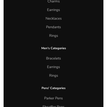
Charms
Earrings
Necklaces
Pendants
Rings
Men's Categories
Bracelets
Earrings
Rings
Pens' Categories
Parker Pens
Sheaffer Pens