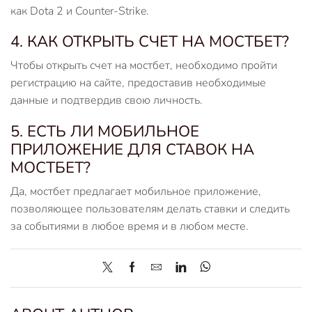
как Dota 2 и Counter-Strike.
4. КАК ОТКРЫТЬ СЧЕТ НА МОСТБЕТ?
Чтобы открыть счет на мостбет, необходимо пройти
регистрацию на сайте, предоставив необходимые
данные и подтвердив свою личность.
5. ЕСТЬ ЛИ МОБИЛЬНОЕ
ПРИЛОЖЕНИЕ ДЛЯ СТАВОК НА
МОСТБЕТ?
Да, мостбет предлагает мобильное приложение,
позволяющее пользователям делать ставки и следить
за событиями в любое время и в любом месте.