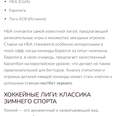
НБА (США)
Евролига
Лига АCB (Испания)
НБА считается самой известной лигой, предлагающей
увлекательные игры и множество звездных игроков.
Ставки на НБА становятся особенно интересными в
плей-офф, когда команды борются за титул чемпиона.
Евролига, в свою очередь, предлагает качественный
баскетбол на европейском уровне, что делает её также
привлекательной для бетторов. Анализ статистики и
игровых деталей каждой команды может стать ключом к
успешным ставкам
мостбет зеркало
.
ХОККЕЙНЫЕ ЛИГИ: КЛАССИКА
ЗИМНЕГО СПОРТА
Хоккей — это динамичный и захватывающий вид