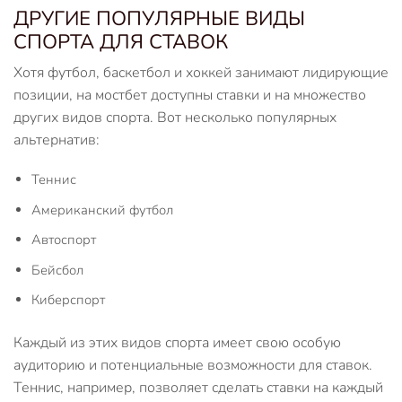
ДРУГИЕ ПОПУЛЯРНЫЕ ВИДЫ
СПОРТА ДЛЯ СТАВОК
Хотя футбол, баскетбол и хоккей занимают лидирующие
позиции, на мостбет доступны ставки и на множество
других видов спорта. Вот несколько популярных
альтернатив:
Теннис
Американский футбол
Автоспорт
Бейсбол
Киберспорт
Каждый из этих видов спорта имеет свою особую
аудиторию и потенциальные возможности для ставок.
Теннис, например, позволяет сделать ставки на каждый