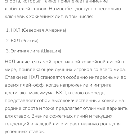
спорта, который также привлекает внимание
любителей ставок. На мостбет доступно несколько
ключевых хоккейных лиг, в том числе:
НХЛ (Северная Америка)
КХЛ (Россия)
Элитная лига (Швеция)
НХЛ является самой престижной хоккейной лигой в
мире, привлекающей лучших игроков со всего мира.
Ставки на НХЛ становятся особенно интересными во
время плей-офф, когда напряжение и интрига
достигают максимума. КХЛ, в свою очередь,
представляет собой высококачественный хоккей на
родине спорта и тоже предлагает отличные варианты
для ставок. Знание сюжетных линий и текущих
тенденций в каждой лиге играет важную роль для
успешных ставок.