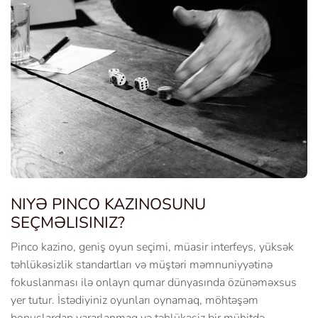
NIYƏ PINCO KAZINOSUNU
SEÇMƏLISINIZ?
Pinco kazino, geniş oyun seçimi, müasir interfeys, yüksək
təhlükəsizlik standartları və müştəri məmnuniyyətinə
fokuslanması ilə onlayn qumar dünyasında özünəməxsus
yer tutur. İstədiyiniz oyunları oynamaq, möhtəşəm