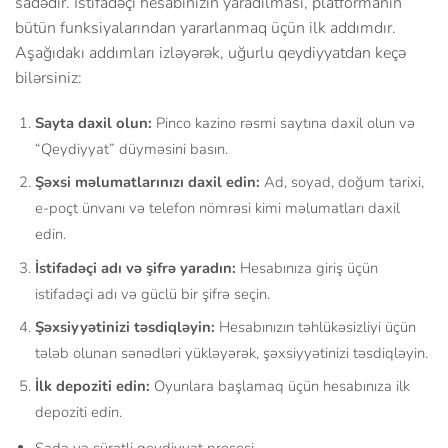
sadədir. İstifadəçi hesabınızın yaradılması, platformanın
bütün funksiyalarından yararlanmaq üçün ilk addımdır.
Aşağıdakı addımları izləyərək, uğurlu qeydiyyatdan keçə
bilərsiniz:
Sayta daxil olun:
Pinco kazino rəsmi saytına daxil olun və
“Qeydiyyat” düyməsini basın.
Şəxsi məlumatlarınızı daxil edin:
Ad, soyad, doğum tarixi,
e-poçt ünvanı və telefon nömrəsi kimi məlumatları daxil
edin.
İstifadəçi adı və şifrə yaradın:
Hesabınıza giriş üçün
istifadəçi adı və güclü bir şifrə seçin.
Şəxsiyyətinizi təsdiqləyin:
Hesabınızın təhlükəsizliyi üçün
tələb olunan sənədləri yükləyərək, şəxsiyyətinizi təsdiqləyin.
İlk depoziti edin:
Oyunlara başlamaq üçün hesabınıza ilk
depoziti edin.