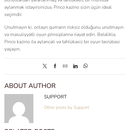
bonuslardan yararlanmaq və təhlükəsiz bir mühitdə
əylənmək istəyirsinizsə, Pinco kazino sizin üçün ideal
seçimdir.
Unutmayın ki, onlayn qumarın risksiz olduğunu unutmayın
və məsuliyyətli oyun prinsiplərinə riayət edin. Beləliklə,
Pinco kazino ilə əyləncəli və təhlükəsiz bir oyun təcrübəsi
yaşayın.
ABOUT AUTHOR
SUPPORT
Other posts by Support