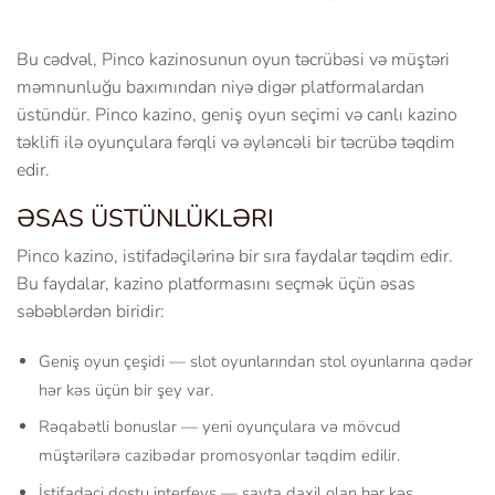
Bu cədvəl, Pinco kazinosunun oyun təcrübəsi və müştəri
məmnunluğu baxımından niyə digər platformalardan
üstündür. Pinco kazino, geniş oyun seçimi və canlı kazino
təklifi ilə oyunçulara fərqli və əyləncəli bir təcrübə təqdim
edir.
ƏSAS ÜSTÜNLÜKLƏRI
Pinco kazino, istifadəçilərinə bir sıra faydalar təqdim edir.
Bu faydalar, kazino platformasını seçmək üçün əsas
səbəblərdən biridir:
Geniş oyun çeşidi — slot oyunlarından stol oyunlarına qədər
hər kəs üçün bir şey var.
Rəqabətli bonuslar — yeni oyunçulara və mövcud
müştərilərə cazibədar promosyonlar təqdim edilir.
İstifadəçi dostu interfeys — sayta daxil olan hər kəs