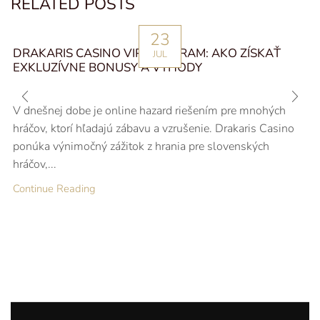
RELATED POSTS
23
DRAKARIS CASINO VIP PROGRAM: AKO ZÍSKAŤ
JUL
EXKLUZÍVNE BONUSY A VÝHODY
V dnešnej dobe je online hazard riešením pre mnohých
hráčov, ktorí hľadajú zábavu a vzrušenie. Drakaris Casino
ponúka výnimočný zážitok z hrania pre slovenských
hráčov,...
Continue Reading