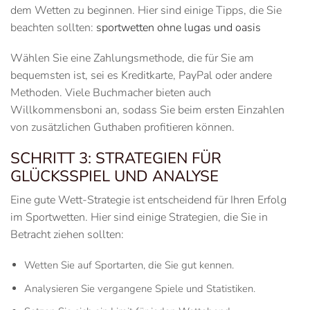
dem Wetten zu beginnen. Hier sind einige Tipps, die Sie
beachten sollten:
sportwetten ohne lugas und oasis
Wählen Sie eine Zahlungsmethode, die für Sie am
bequemsten ist, sei es Kreditkarte, PayPal oder andere
Methoden. Viele Buchmacher bieten auch
Willkommensboni an, sodass Sie beim ersten Einzahlen
von zusätzlichen Guthaben profitieren können.
SCHRITT 3: STRATEGIEN FÜR
GLÜCKSSPIEL UND ANALYSE
Eine gute Wett-Strategie ist entscheidend für Ihren Erfolg
im Sportwetten. Hier sind einige Strategien, die Sie in
Betracht ziehen sollten:
Wetten Sie auf Sportarten, die Sie gut kennen.
Analysieren Sie vergangene Spiele und Statistiken.