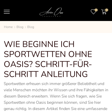
0
0
Home
Blog
Blog
WIE BEGINNE ICH
SPORTWETTEN OHNE
OASIS? SCHRITT-FÜR-
SCHRITT ANLEITUNG
Sportwetten erfreuen sich immer größerer Beliebtheit und
viele Menschen möchten ihr Wissen und ihre Fähigkeiten in
diesem Bereich erweitern. Wenn Sie sich fragen, wie Sie
Sportwetten ohne Oasis beginnen können, sind Sie hier
genau richtig. In diesem Artikel finden Sie eine umfassende