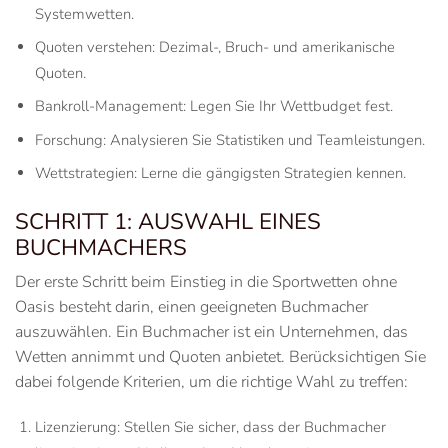
Systemwetten.
Quoten verstehen: Dezimal-, Bruch- und amerikanische
Quoten.
Bankroll-Management: Legen Sie Ihr Wettbudget fest.
Forschung: Analysieren Sie Statistiken und Teamleistungen.
Wettstrategien: Lerne die gängigsten Strategien kennen.
SCHRITT 1: AUSWAHL EINES
BUCHMACHERS
Der erste Schritt beim Einstieg in die Sportwetten ohne
Oasis besteht darin, einen geeigneten Buchmacher
auszuwählen. Ein Buchmacher ist ein Unternehmen, das
Wetten annimmt und Quoten anbietet. Berücksichtigen Sie
dabei folgende Kriterien, um die richtige Wahl zu treffen:
Lizenzierung: Stellen Sie sicher, dass der Buchmacher