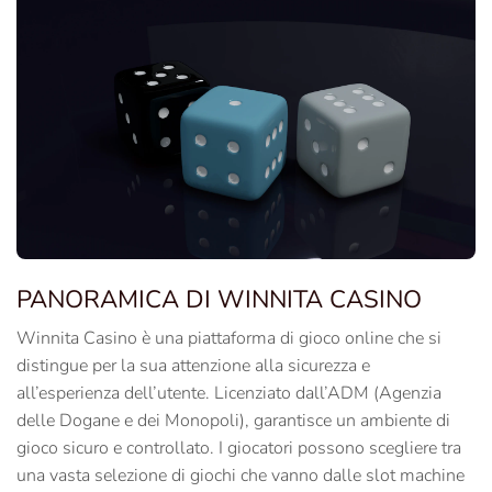
PANORAMICA DI WINNITA CASINO
Winnita Casino è una piattaforma di gioco online che si
distingue per la sua attenzione alla sicurezza e
all’esperienza dell’utente. Licenziato dall’ADM (Agenzia
delle Dogane e dei Monopoli), garantisce un ambiente di
gioco sicuro e controllato. I giocatori possono scegliere tra
una vasta selezione di giochi che vanno dalle slot machine