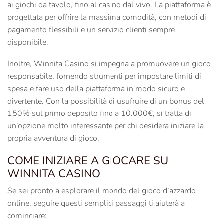
ai giochi da tavolo, fino al casino dal vivo. La piattaforma è
progettata per offrire la massima comodità, con metodi di
pagamento flessibili e un servizio clienti sempre
disponibile.
Inoltre, Winnita Casino si impegna a promuovere un gioco
responsabile, fornendo strumenti per impostare limiti di
spesa e fare uso della piattaforma in modo sicuro e
divertente. Con la possibilità di usufruire di un bonus del
150% sul primo deposito fino a 10.000€, si tratta di
un’opzione molto interessante per chi desidera iniziare la
propria avventura di gioco.
COME INIZIARE A GIOCARE SU
WINNITA CASINO
Se sei pronto a esplorare il mondo del gioco d’azzardo
online, seguire questi semplici passaggi ti aiuterà a
cominciare: