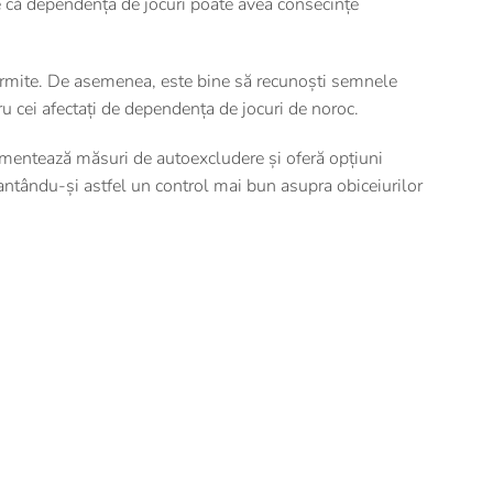
ere că dependența de jocuri poate avea consecințe
t permite. De asemenea, este bine să recunoști semnele
ru cei afectați de dependența de jocuri de noroc.
ementează măsuri de autoexcludere și oferă opțiuni
ntându-și astfel un control mai bun asupra obiceiurilor