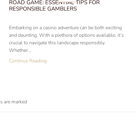
ROAD GAME: ESSENTIAL TIPS FOR
RESPONSIBLE GAMBLERS
Embarking on a casino adventure can be both exciting
and daunting. With a plethora of options available, it’s
crucial to navigate this landscape responsibly.
Whether...
Continue Reading
ds are marked