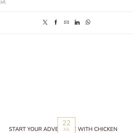
cut.
22
START YOUR ADVENTURE WITH CHICKEN
JUL