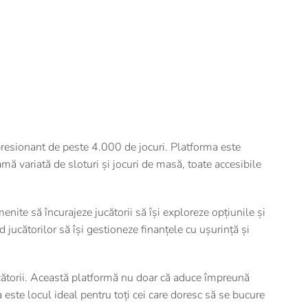
presionant de peste 4.000 de jocuri. Platforma este
amă variată de sloturi și jocuri de masă, toate accesibile
nite să încurajeze jucătorii să își exploreze opțiunile și
 jucătorilor să își gestioneze finanțele cu ușurință și
cătorii. Această platformă nu doar că aduce împreună
este locul ideal pentru toți cei care doresc să se bucure