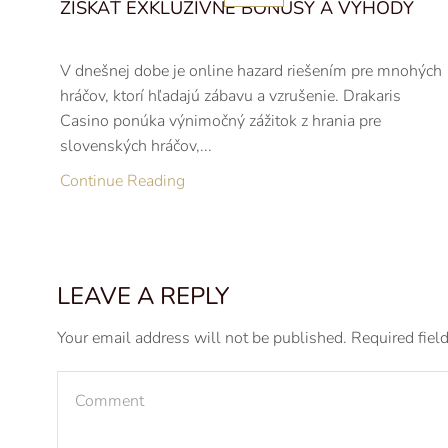
ZÍSKAŤ EXKLUZÍVNE BONUSY A VÝHODY
V dnešnej dobe je online hazard riešením pre mnohých
hráčov, ktorí hľadajú zábavu a vzrušenie. Drakaris
Casino ponúka výnimočný zážitok z hrania pre
slovenských hráčov,...
Continue Reading
LEAVE A REPLY
Your email address will not be published. Required fiel