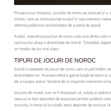
Pe parcursul timpului, jocurile de noroc au evoluat și s-a
online, care au revoluționat modul în care oamenii inter
oferind jucătorilor posibilitatea de a paria de acasă.
Astăzi, industria jocurilor de noroc este una dintre cele 
cazinourile atrag o diversitate de clienți. Totodată, regle
un mediu de joc mai sigur.
TIPURI DE JOCURI DE NOROC
Există o varietate de jocuri de noroc care se pot întâlni a
diversitatea lor. Acestea oferă o gamă largă de teme și ca
de-a lungul anilor, trecând de la mașinile mecanice simpl
Jocurile de masă, cum ar fi blackjack-ul, ruleta și pokerul
ceea ce le face deosebit de populare printre jucătorii ca
riscurile, în timp ce la ruletă, totul depinde de norocul la