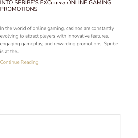
INTO SPRIBE’S EXCITING ONLINE GAMING
EX
PROMOTIONS
The 
In the world of online gaming, casinos are constantly
offe
evolving to attract players with innovative features,
and
engaging gameplay, and rewarding promotions. Spribe
stan
is at the...
Con
Continue Reading