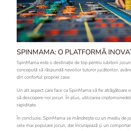
SPINMAMA: O PLATFORMĂ INOVA
SpinMama este o destinație de top pentru iubitorii jocur
concepută să răspundă nevoilor tuturor jucătorilor, având 
din confortul propriei case.
Un alt aspect care face ca SpinMama să fie atrăgătoare es
să descopere noi jocuri. În plus, utilizarea criptomonedelo
rapiditate.
În concluzie, SpinMama se mândrește cu un mediu de joc 
cele mai populare jocuri, dar încurajează și un comportam