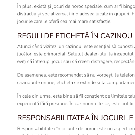
În plus, există și jocuri de noroc speciale, cum ar fi bin
distracția și socializarea, fiind adesea jucate în grupuri. 
jocurile care le oferă cea mai mare satisfacție.
REGULI DE ETICHETĂ ÎN CAZINOU
Atunci când vizitezi un cazinou, este esențial să cunoști a
jucători este primordial. Salutul dealer-ului la începutu
eviți să întrerupi jocul sau să creezi distragere, respectân
De asemenea, este recomandat să nu vorbești la telefon în
cazinourile online, eticheta se extinde și la comportamentu
În cele din urmă, este bine să fii conștient de limitele tal
experiență fără presiune. În cazinourile fizice, este politico
RESPONSABILITATEA ÎN JOCURIL
Responsabilitatea în jocurile de noroc este un aspect cruci