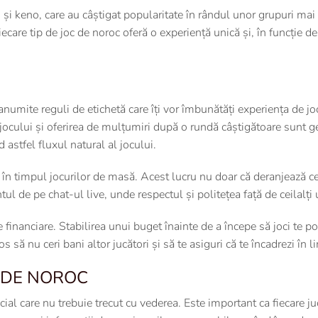
go și keno, care au câștigat popularitate în rândul unor grupuri ma
Fiecare tip de joc de noroc oferă o experiență unică și, în funcție d
numite reguli de etichetă care îți vor îmbunătăți experiența de joc.
l jocului și oferirea de mulțumiri după o rundă câștigătoare sunt g
d astfel fluxul natural al jocului.
 timpul jocurilor de masă. Acest lucru nu doar că deranjează ceila
l de pe chat-ul live, unde respectul și politețea față de ceilalți u
e financiare. Stabilirea unui buget înainte de a începe să joci te po
s să nu ceri bani altor jucători și să te asiguri că te încadrezi în li
E DE NOROC
al care nu trebuie trecut cu vederea. Este important ca fiecare juc