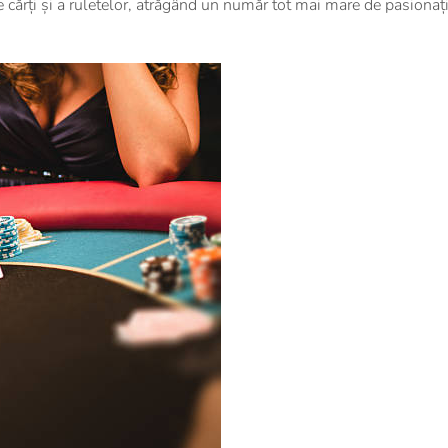
 de cărți și a ruletelor, atrăgând un număr tot mai mare de pasio