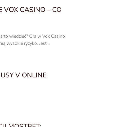
 VOX CASINO – CO
arto wiedzieć? Gra w Vox Casino
nią wysokie ryzyko. Jest...
USY V ONLINE
JI MOSTBET: