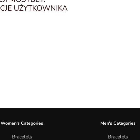
KCJE UŻYTKOWNIKA
Women's Categories
Men's Categories
Bracelets
Bracelets