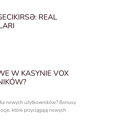
ECIKIRSƏ: REAL
LARI
WE W KASYNIE VOX
NIKÓW?
dla nowych użytkowników? Bonusy
ocje, które przyciągają nowych