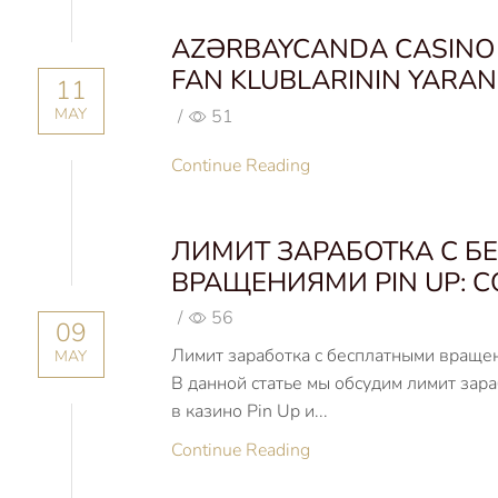
AZƏRBAYCANDA CASINO
FAN KLUBLARININ YARA
11
MAY
/
51
Continue Reading
ЛИМИТ ЗАРАБОТКА С 
ВРАЩЕНИЯМИ PIN UP: 
/
56
09
Лимит заработка с бесплатными вращен
MAY
В данной статье мы обсудим лимит зар
в казино Pin Up и...
Continue Reading