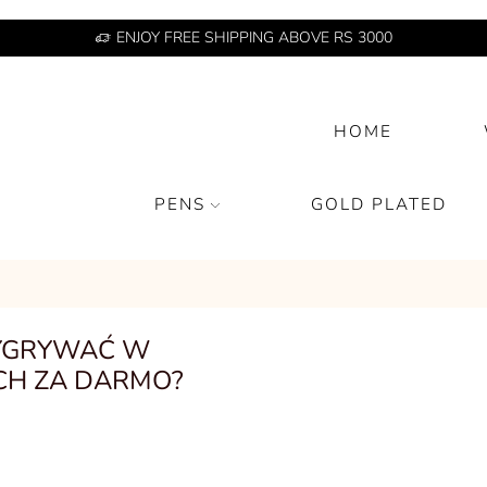
ENJOY FREE SHIPPING ABOVE RS 3000
HOME
PENS
GOLD PLATED
YGRYWAĆ W
H ZA DARMO?