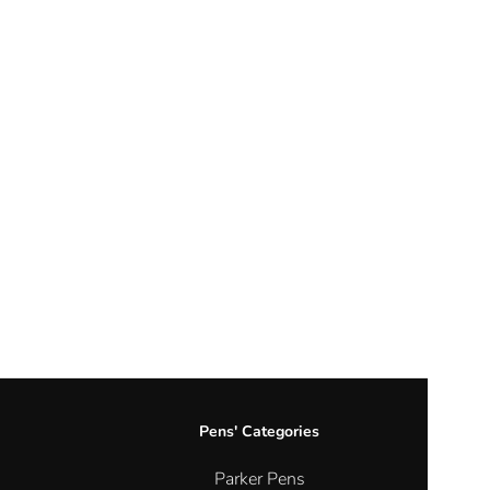
Pens' Categories
Parker Pens