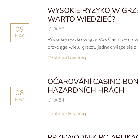
WYSOKIE RYZYKO W GRZE
WARTO WIEDZIEĆ?
09
/
69
MAY
Wysokie ryzyko w grze Vox Casino – co w
przyciąga wielu graczy, jednak wiąże się z 
Continue Reading
OČAROVÁNÍ CASINO BON
HAZARDNÍCH HRÁCH
08
MAY
/
64
Continue Reading
PRZEWODNIK PO APLIKAC