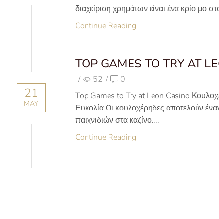
διαχείριση χρημάτων είναι ένα κρίσιμο στο
Continue Reading
TOP GAMES TO TRY AT L
/
52
/
0
21
Top Games to Try at Leon Casino Κουλοχ
MAY
Ευκολία Οι κουλοχέρηδες αποτελούν έναν
παιχνιδιών στα καζίνο....
Continue Reading