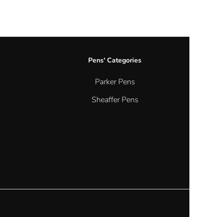
Pens' Categories
Parker Pens
Sheaffer Pens