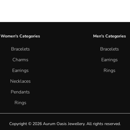
Women's Categories
Men's Categories
Bracelets
Bracelets
Charms
Earrings
Earrings
Rings
Necklaces
Pendants
Rings
Copyright © 2026 Aurum Oasis Jewellery. All rights reserved.