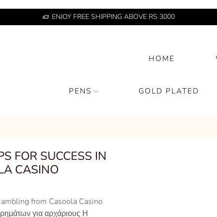
ENJOY FREE SHIPPING ABOVE RS 3000
HOME
PENS
GOLD PLATED
S FOR SUCCESS IN
LA CASINO
Gambling from Casoola Casino
 χρημάτων για αρχάριους Η