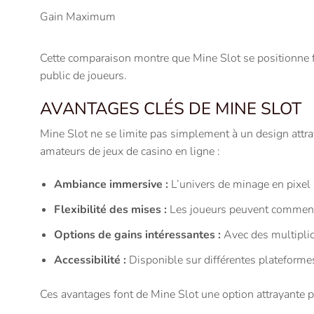
Gain Maximum
Cette comparaison montre que Mine Slot se positionne fav
public de joueurs.
AVANTAGES CLÉS DE MINE SLOT
Mine Slot ne se limite pas simplement à un design attray
amateurs de jeux de casino en ligne :
Ambiance immersive :
L’univers de minage en pixel r
Flexibilité des mises :
Les joueurs peuvent commencer
Options de gains intéressantes :
Avec des multiplica
Accessibilité :
Disponible sur différentes plateforme
Ces avantages font de Mine Slot une option attrayante po