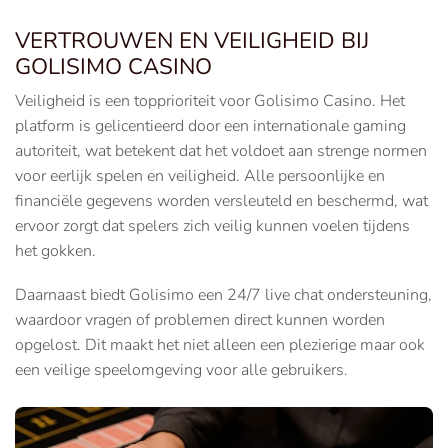
VERTROUWEN EN VEILIGHEID BIJ
GOLISIMO CASINO
Veiligheid is een topprioriteit voor Golisimo Casino. Het
platform is gelicentieerd door een internationale gaming
autoriteit, wat betekent dat het voldoet aan strenge normen
voor eerlijk spelen en veiligheid. Alle persoonlijke en
financiële gegevens worden versleuteld en beschermd, wat
ervoor zorgt dat spelers zich veilig kunnen voelen tijdens
het gokken.
Daarnaast biedt Golisimo een 24/7 live chat ondersteuning,
waardoor vragen of problemen direct kunnen worden
opgelost. Dit maakt het niet alleen een plezierige maar ook
een veilige speelomgeving voor alle gebruikers.