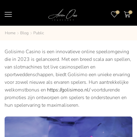
0
0
Home
Blog
Public
Golisimo Casino is een innovatieve online speelomgeving
die in 2023 is gelanceerd. Met een breed scala aan spellen,
van slotmachines tot live casinospellen en
sportweddenschappen, biedt Golisimo een unieke ervaring
voor zowel nieuwe als ervaren spelers. Hun aantrekkelijke
welkomstbonus en
https://golisimoo.nl/
voortdurende
promoties zijn ontworpen om spelers te ondersteunen en
hun spelervaring te maximaliseren.