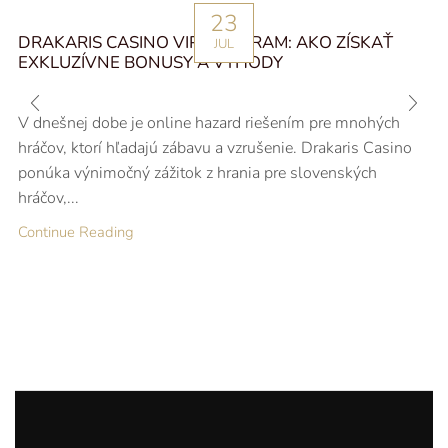
23
DRAKARIS CASINO VIP PROGRAM: AKO ZÍSKAŤ
JUL
EXKLUZÍVNE BONUSY A VÝHODY
V dnešnej dobe je online hazard riešením pre mnohých
hráčov, ktorí hľadajú zábavu a vzrušenie. Drakaris Casino
ponúka výnimočný zážitok z hrania pre slovenských
hráčov,...
Continue Reading