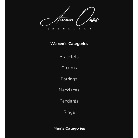
Women's Categories
Bracelets
Charms
Earrings
Necklaces
Pendants
Rings
Men's Categories