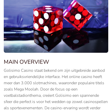
MAIN OVERVIEW
Golisimo Casino staat bekend om zijn uitgebreide aanbod
en gebruiksvriendelijke interface. Het online casino heeft
meer dan 3.000 slotmachines, waaronder populaire titels
zoals Mega Moolah. Door de focus op een
voetbalstadionthema, creëert Golisimo een spannende
sfeer die perfect is voor het wedden op zowel casinospellen
als sportevenementen. De casino-ervaring wordt verder