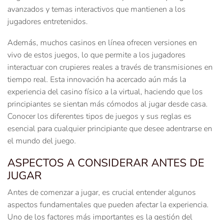
avanzados y temas interactivos que mantienen a los
jugadores entretenidos.
Además, muchos casinos en línea ofrecen versiones en
vivo de estos juegos, lo que permite a los jugadores
interactuar con crupieres reales a través de transmisiones en
tiempo real. Esta innovación ha acercado aún más la
experiencia del casino físico a la virtual, haciendo que los
principiantes se sientan más cómodos al jugar desde casa.
Conocer los diferentes tipos de juegos y sus reglas es
esencial para cualquier principiante que desee adentrarse en
el mundo del juego.
ASPECTOS A CONSIDERAR ANTES DE
JUGAR
Antes de comenzar a jugar, es crucial entender algunos
aspectos fundamentales que pueden afectar la experiencia.
Uno de los factores más importantes es la gestión del