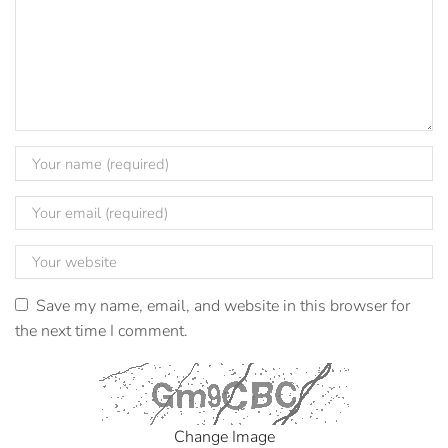
Save my name, email, and website in this browser for
the next time I comment.
Change Image