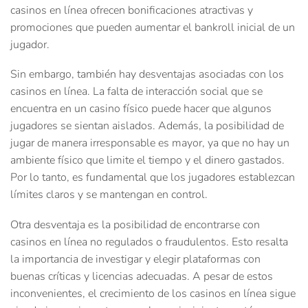
casinos en línea ofrecen bonificaciones atractivas y
promociones que pueden aumentar el bankroll inicial de un
jugador.
Sin embargo, también hay desventajas asociadas con los
casinos en línea. La falta de interacción social que se
encuentra en un casino físico puede hacer que algunos
jugadores se sientan aislados. Además, la posibilidad de
jugar de manera irresponsable es mayor, ya que no hay un
ambiente físico que limite el tiempo y el dinero gastados.
Por lo tanto, es fundamental que los jugadores establezcan
límites claros y se mantengan en control.
Otra desventaja es la posibilidad de encontrarse con
casinos en línea no regulados o fraudulentos. Esto resalta
la importancia de investigar y elegir plataformas con
buenas críticas y licencias adecuadas. A pesar de estos
inconvenientes, el crecimiento de los casinos en línea sigue