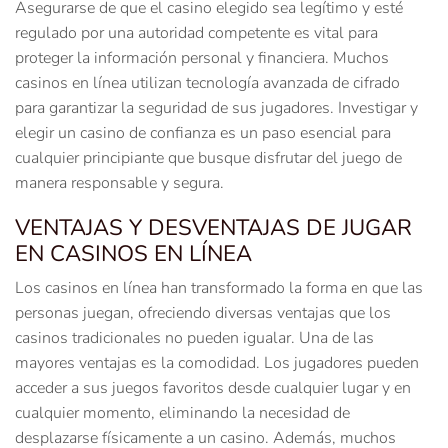
Asegurarse de que el casino elegido sea legítimo y esté
regulado por una autoridad competente es vital para
proteger la información personal y financiera. Muchos
casinos en línea utilizan tecnología avanzada de cifrado
para garantizar la seguridad de sus jugadores. Investigar y
elegir un casino de confianza es un paso esencial para
cualquier principiante que busque disfrutar del juego de
manera responsable y segura.
VENTAJAS Y DESVENTAJAS DE JUGAR
EN CASINOS EN LÍNEA
Los casinos en línea han transformado la forma en que las
personas juegan, ofreciendo diversas ventajas que los
casinos tradicionales no pueden igualar. Una de las
mayores ventajas es la comodidad. Los jugadores pueden
acceder a sus juegos favoritos desde cualquier lugar y en
cualquier momento, eliminando la necesidad de
desplazarse físicamente a un casino. Además, muchos