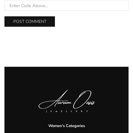
Women's Categories