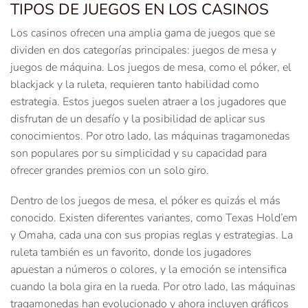
TIPOS DE JUEGOS EN LOS CASINOS
Los casinos ofrecen una amplia gama de juegos que se
dividen en dos categorías principales: juegos de mesa y
juegos de máquina. Los juegos de mesa, como el póker, el
blackjack y la ruleta, requieren tanto habilidad como
estrategia. Estos juegos suelen atraer a los jugadores que
disfrutan de un desafío y la posibilidad de aplicar sus
conocimientos. Por otro lado, las máquinas tragamonedas
son populares por su simplicidad y su capacidad para
ofrecer grandes premios con un solo giro.
Dentro de los juegos de mesa, el póker es quizás el más
conocido. Existen diferentes variantes, como Texas Hold’em
y Omaha, cada una con sus propias reglas y estrategias. La
ruleta también es un favorito, donde los jugadores
apuestan a números o colores, y la emoción se intensifica
cuando la bola gira en la rueda. Por otro lado, las máquinas
tragamonedas han evolucionado y ahora incluyen gráficos