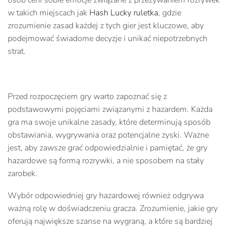
osób ceni sobie emocje związane z przeżywaniem rozrywek
w takich miejscach jak
Hash Lucky ruletka
, gdzie
zrozumienie zasad każdej z tych gier jest kluczowe, aby
podejmować świadome decyzje i unikać niepotrzebnych
strat.
Przed rozpoczęciem gry warto zapoznać się z
podstawowymi pojęciami związanymi z hazardem. Każda
gra ma swoje unikalne zasady, które determinują sposób
obstawiania, wygrywania oraz potencjalne zyski. Ważne
jest, aby zawsze grać odpowiedzialnie i pamiętać, że gry
hazardowe są formą rozrywki, a nie sposobem na stały
zarobek.
Wybór odpowiedniej gry hazardowej również odgrywa
ważną rolę w doświadczeniu gracza. Zrozumienie, jakie gry
oferują największe szanse na wygraną, a które są bardziej