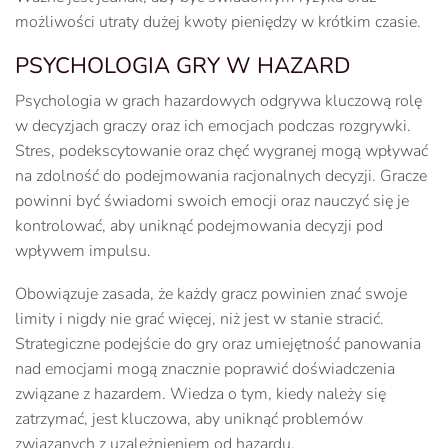
możliwości utraty dużej kwoty pieniędzy w krótkim czasie.
PSYCHOLOGIA GRY W HAZARD
Psychologia w grach hazardowych odgrywa kluczową rolę
w decyzjach graczy oraz ich emocjach podczas rozgrywki.
Stres, podekscytowanie oraz chęć wygranej mogą wpływać
na zdolność do podejmowania racjonalnych decyzji. Gracze
powinni być świadomi swoich emocji oraz nauczyć się je
kontrolować, aby uniknąć podejmowania decyzji pod
wpływem impulsu.
Obowiązuje zasada, że każdy gracz powinien znać swoje
limity i nigdy nie grać więcej, niż jest w stanie stracić.
Strategiczne podejście do gry oraz umiejętność panowania
nad emocjami mogą znacznie poprawić doświadczenia
związane z hazardem. Wiedza o tym, kiedy należy się
zatrzymać, jest kluczowa, aby uniknąć problemów
związanych z uzależnieniem od hazardu.