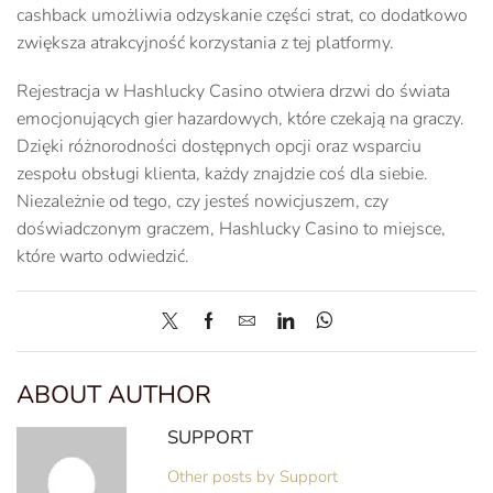
cashback umożliwia odzyskanie części strat, co dodatkowo
zwiększa atrakcyjność korzystania z tej platformy.
Rejestracja w Hashlucky Casino otwiera drzwi do świata
emocjonujących gier hazardowych, które czekają na graczy.
Dzięki różnorodności dostępnych opcji oraz wsparciu
zespołu obsługi klienta, każdy znajdzie coś dla siebie.
Niezależnie od tego, czy jesteś nowicjuszem, czy
doświadczonym graczem, Hashlucky Casino to miejsce,
które warto odwiedzić.
ABOUT AUTHOR
SUPPORT
Other posts by Support