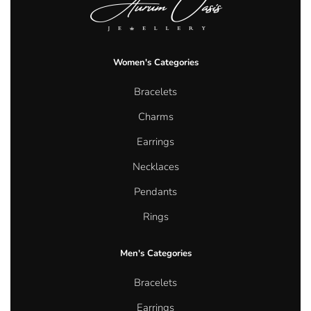
Women's Categories
Bracelets
Charms
Earrings
Necklaces
Pendants
Rings
Men's Categories
Bracelets
Earrings