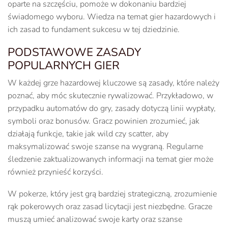
oparte na szczęściu, pomoże w dokonaniu bardziej
świadomego wyboru. Wiedza na temat gier hazardowych i
ich zasad to fundament sukcesu w tej dziedzinie.
PODSTAWOWE ZASADY
POPULARNYCH GIER
W każdej grze hazardowej kluczowe są zasady, które należy
poznać, aby móc skutecznie rywalizować. Przykładowo, w
przypadku automatów do gry, zasady dotyczą linii wypłaty,
symboli oraz bonusów. Gracz powinien zrozumieć, jak
działają funkcje, takie jak wild czy scatter, aby
maksymalizować swoje szanse na wygraną. Regularne
śledzenie zaktualizowanych informacji na temat gier może
również przynieść korzyści.
W pokerze, który jest grą bardziej strategiczną, zrozumienie
rąk pokerowych oraz zasad licytacji jest niezbędne. Gracze
muszą umieć analizować swoje karty oraz szanse