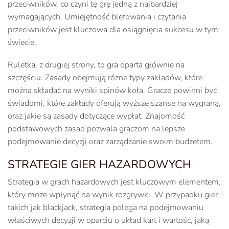
przeciwników, co czyni tę grę jedną z najbardziej
wymagających. Umiejętność blefowania i czytania
przeciwników jest kluczowa dla osiągnięcia sukcesu w tym
świecie.
Ruletka, z drugiej strony, to gra oparta głównie na
szczęściu. Zasady obejmują różne typy zakładów, które
można składać na wyniki spinów koła. Gracze powinni być
świadomi, które zakłady oferują wyższe szanse na wygraną,
oraz jakie są zasady dotyczące wypłat. Znajomość
podstawowych zasad pozwala graczom na lepsze
podejmowanie decyzji oraz zarządzanie swoim budżetem.
STRATEGIE GIER HAZARDOWYCH
Strategia w grach hazardowych jest kluczowym elementem,
który może wpłynąć na wynik rozgrywki. W przypadku gier
takich jak blackjack, strategia polega na podejmowaniu
właściwych decyzji w oparciu o układ kart i wartość, jaką