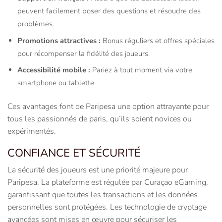
peuvent facilement poser des questions et résoudre des
problèmes.
Promotions attractives :
Bonus réguliers et offres spéciales
pour récompenser la fidélité des joueurs.
Accessibilité mobile :
Pariez à tout moment via votre
smartphone ou tablette.
Ces avantages font de Paripesa une option attrayante pour
tous les passionnés de paris, qu’ils soient novices ou
expérimentés.
CONFIANCE ET SÉCURITÉ
La sécurité des joueurs est une priorité majeure pour
Paripesa. La plateforme est régulée par Curaçao eGaming,
garantissant que toutes les transactions et les données
personnelles sont protégées. Les technologie de cryptage
avancées sont mises en œuvre pour sécuriser les