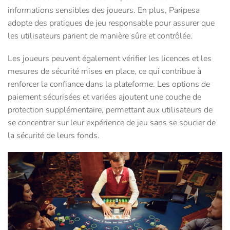
informations sensibles des joueurs. En plus, Paripesa
adopte des pratiques de jeu responsable pour assurer que
les utilisateurs parient de manière sûre et contrôlée.
Les joueurs peuvent également vérifier les licences et les
mesures de sécurité mises en place, ce qui contribue à
renforcer la confiance dans la plateforme. Les options de
paiement sécurisées et variées ajoutent une couche de
protection supplémentaire, permettant aux utilisateurs de
se concentrer sur leur expérience de jeu sans se soucier de
la sécurité de leurs fonds.