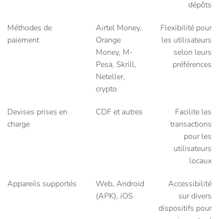
dépôts
Méthodes de
Airtel Money,
Flexibilité pour
paiement
Orange
les utilisateurs
Money, M-
selon leurs
Pesa, Skrill,
préférences
Neteller,
crypto
Devises prises en
CDF et autres
Facilite les
charge
transactions
pour les
utilisateurs
locaux
Appareils supportés
Web, Android
Accessibilité
(APK), iOS
sur divers
dispositifs pour