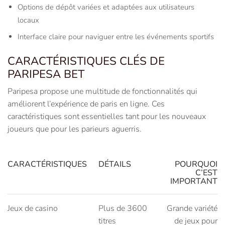
Options de dépôt variées et adaptées aux utilisateurs
locaux
Interface claire pour naviguer entre les événements sportifs
CARACTÉRISTIQUES CLÉS DE
PARIPESA BET
Paripesa propose une multitude de fonctionnalités qui
améliorent l’expérience de paris en ligne. Ces
caractéristiques sont essentielles tant pour les nouveaux
joueurs que pour les parieurs aguerris.
CARACTÉRISTIQUES
DÉTAILS
POURQUOI
C’EST
IMPORTANT
Jeux de casino
Plus de 3600
Grande variété
titres
de jeux pour