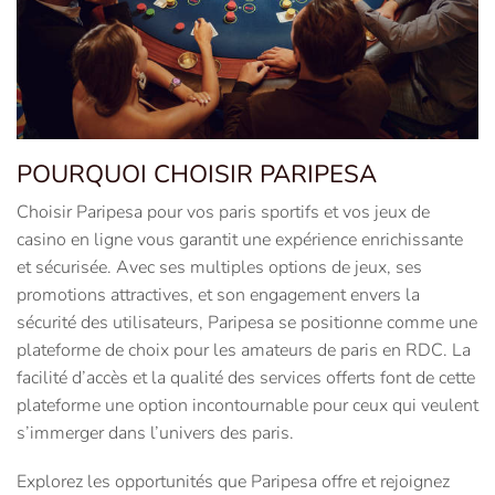
POURQUOI CHOISIR PARIPESA
Choisir Paripesa pour vos paris sportifs et vos jeux de
casino en ligne vous garantit une expérience enrichissante
et sécurisée. Avec ses multiples options de jeux, ses
promotions attractives, et son engagement envers la
sécurité des utilisateurs, Paripesa se positionne comme une
plateforme de choix pour les amateurs de paris en RDC. La
facilité d’accès et la qualité des services offerts font de cette
plateforme une option incontournable pour ceux qui veulent
s’immerger dans l’univers des paris.
Explorez les opportunités que Paripesa offre et rejoignez