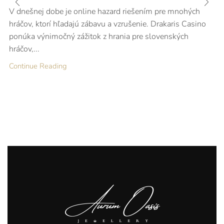
V dnešnej dobe je online hazard riešením pre mnohých
hráčov, ktorí hľadajú zábavu a vzrušenie. Drakaris Casino
ponúka výnimočný zážitok z hrania pre slovenských
hráčov,...
Continue Reading