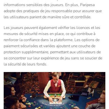
informations sensibles des joueurs. En plus, Paripesa
adopte des pratiques de jeu responsable pour assurer que
les utilisateurs parient de manière sûre et contrôlée.
Les joueurs peuvent également vérifier les licences et les
mesures de sécurité mises en place, ce qui contribue à
renforcer la confiance dans la plateforme. Les options de
paiement sécurisées et variées ajoutent une couche de
protection supplémentaire, permettant aux utilisateurs de
se concentrer sur leur expérience de jeu sans se soucier de
la sécurité de leurs fonds.