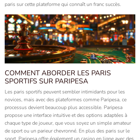
paris sur cette plateforme qui connaît un franc succès.
COMMENT ABORDER LES PARIS
SPORTIFS SUR PARIPESA
Les paris sportifs peuvent sembler intimidants pour les
novices, mais avec des plateformes comme Paripesa, ce
processus devient beaucoup plus accessible. Paripesa
propose une interface intuitive et des options adaptées à
chaque type de joueur, que vous soyez un simple amateur
de sport ou un parieur chevronné. En plus des paris sur le
sport, Paripesa offre également un casino en ligne avec des