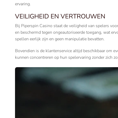
ervaring.
VEILIGHEID EN VERTROUWEN
Bij Piperspin Casino staat de veiligheid van spelers vo
en beschermd tegen ongeautoriseerde toegang, wat ervoor
spellen eerlijk zijn en geen manipulatie bevatten.
Bovendien is de klantenservice altijd beschikbaar om e
kunnen concentreren op hun spelervaring zonder zich zor