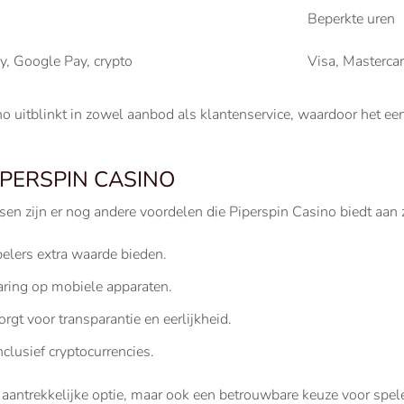
Beperkte uren
y, Google Pay, crypto
Visa, Masterca
no uitblinkt in zowel aanbod als klantenservice, waardoor het een
PERSPIN CASINO
en zijn er nog andere voordelen die Piperspin Casino biedt aan z
elers extra waarde bieden.
aring op mobiele apparaten.
rgt voor transparantie en eerlijkheid.
lusief cryptocurrencies.
aantrekkelijke optie, maar ook een betrouwbare keuze voor spele