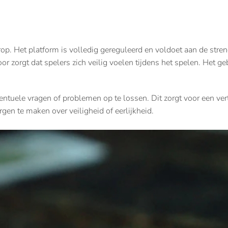
orop. Het platform is volledig gereguleerd en voldoet aan de st
 zorgt dat spelers zich veilig voelen tijdens het spelen. Het ge
ventuele vragen of problemen op te lossen. Dit zorgt voor een 
gen te maken over veiligheid of eerlijkheid.