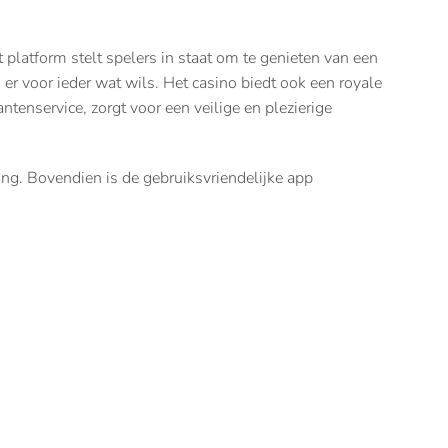
 platform stelt spelers in staat om te genieten van een
 er voor ieder wat wils. Het casino biedt ook een royale
nservice, zorgt voor een veilige en plezierige
ing. Bovendien is de gebruiksvriendelijke app