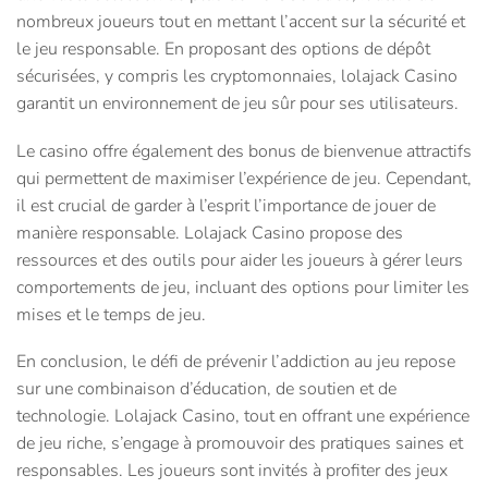
nombreux joueurs tout en mettant l’accent sur la sécurité et
le jeu responsable. En proposant des options de dépôt
sécurisées, y compris les cryptomonnaies, lolajack Casino
garantit un environnement de jeu sûr pour ses utilisateurs.
Le casino offre également des bonus de bienvenue attractifs
qui permettent de maximiser l’expérience de jeu. Cependant,
il est crucial de garder à l’esprit l’importance de jouer de
manière responsable. Lolajack Casino propose des
ressources et des outils pour aider les joueurs à gérer leurs
comportements de jeu, incluant des options pour limiter les
mises et le temps de jeu.
En conclusion, le défi de prévenir l’addiction au jeu repose
sur une combinaison d’éducation, de soutien et de
technologie. Lolajack Casino, tout en offrant une expérience
de jeu riche, s’engage à promouvoir des pratiques saines et
responsables. Les joueurs sont invités à profiter des jeux