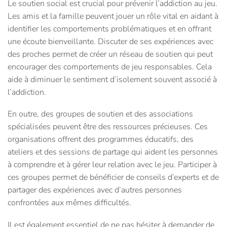
Le soutien social est crucial pour prévenir l’addiction au jeu.
Les amis et la famille peuvent jouer un rôle vital en aidant à
identifier les comportements problématiques et en offrant
une écoute bienveillante. Discuter de ses expériences avec
des proches permet de créer un réseau de soutien qui peut
encourager des comportements de jeu responsables. Cela
aide à diminuer le sentiment d’isolement souvent associé à
l’addiction.
En outre, des groupes de soutien et des associations
spécialisées peuvent être des ressources précieuses. Ces
organisations offrent des programmes éducatifs, des
ateliers et des sessions de partage qui aident les personnes
à comprendre et à gérer leur relation avec le jeu. Participer à
ces groupes permet de bénéficier de conseils d’experts et de
partager des expériences avec d’autres personnes
confrontées aux mêmes difficultés.
Il est également essentiel de ne pas hésiter à demander de