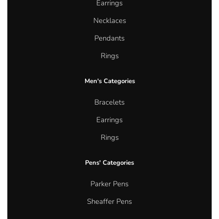
Earrings
Necklaces
Pendants
Rings
Men's Categories
Bracelets
Earrings
Rings
Pens' Categories
Parker Pens
Sheaffer Pens