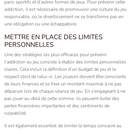
paris sportifs et d’autres formes de jeux. Pour prévenir cette
addiction, il est nécessaire de promouvoir une culture du jeu
responsable, où le divertissement ne se transforme pas en
une obligation ou une échappatoire.
METTRE EN PLACE DES LIMITES
PERSONNELLES
Une des stratégies les plus efficaces pour prévenir
l’addiction au jeu consiste à établir des limites personnelles
claires. Cela inclut la définition d’un budget de jeu et le
respect strict de celui-ci. Les joueurs doivent être conscients
de leurs finances et se fixer un montant maximal à ne pas
dépasser lors de chaque séance de jeu. En s’engageant à ne
pas jouer au-delà de cette somme, ils peuvent éviter des
pertes financières importantes et des sentiments de
culpabilité.
Il est également essentiel de limiter le temps consacré au