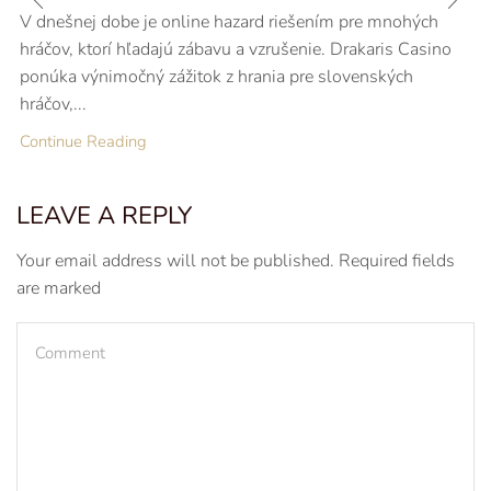
V dnešnej dobe je online hazard riešením pre mnohých
hráčov, ktorí hľadajú zábavu a vzrušenie. Drakaris Casino
ponúka výnimočný zážitok z hrania pre slovenských
hráčov,...
Continue Reading
LEAVE A REPLY
Your email address will not be published. Required fields
are marked