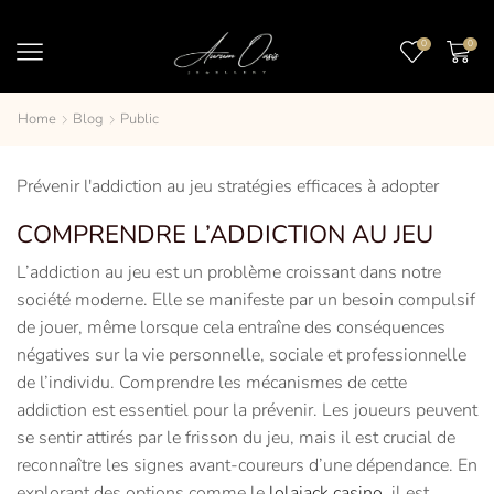
0
0
Home
Blog
Public
Prévenir l'addiction au jeu stratégies efficaces à adopter
COMPRENDRE L’ADDICTION AU JEU
L’addiction au jeu est un problème croissant dans notre
société moderne. Elle se manifeste par un besoin compulsif
de jouer, même lorsque cela entraîne des conséquences
négatives sur la vie personnelle, sociale et professionnelle
de l’individu. Comprendre les mécanismes de cette
addiction est essentiel pour la prévenir. Les joueurs peuvent
se sentir attirés par le frisson du jeu, mais il est crucial de
reconnaître les signes avant-coureurs d’une dépendance. En
explorant des options comme le
lolajack casino
, il est