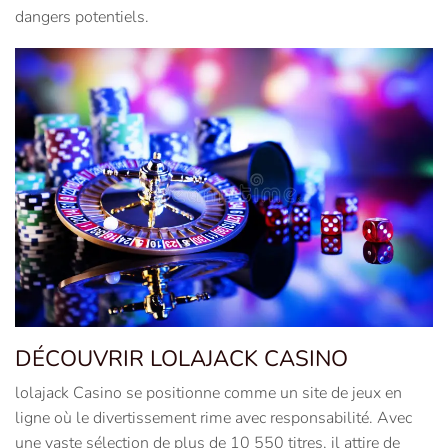
dangers potentiels.
DÉCOUVRIR LOLAJACK CASINO
lolajack Casino se positionne comme un site de jeux en
ligne où le divertissement rime avec responsabilité. Avec
une vaste sélection de plus de 10 550 titres, il attire de