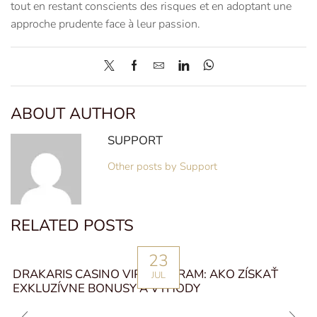
tout en restant conscients des risques et en adoptant une
approche prudente face à leur passion.
ABOUT AUTHOR
SUPPORT
Other posts by Support
RELATED POSTS
23
DRAKARIS CASINO VIP PROGRAM: AKO ZÍSKAŤ
JUL
EXKLUZÍVNE BONUSY A VÝHODY