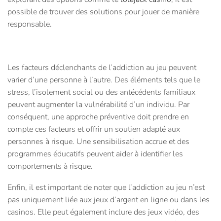
possible de trouver des solutions pour jouer de manière
responsable.
Les facteurs déclenchants de l’addiction au jeu peuvent
varier d’une personne à l’autre. Des éléments tels que le
stress, l’isolement social ou des antécédents familiaux
peuvent augmenter la vulnérabilité d’un individu. Par
conséquent, une approche préventive doit prendre en
compte ces facteurs et offrir un soutien adapté aux
personnes à risque. Une sensibilisation accrue et des
programmes éducatifs peuvent aider à identifier les
comportements à risque.
Enfin, il est important de noter que l’addiction au jeu n’est
pas uniquement liée aux jeux d’argent en ligne ou dans les
casinos. Elle peut également inclure des jeux vidéo, des