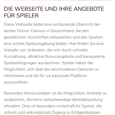
DIE WEBSEITE UND IHRE ANGEBOTE
FÜR SPIELER
Diese Webseite bietet eine umfassende Übersicht der
besten Online-Casinos in Deutschland, die den
gesetzlichen Vorschriften entsprechen und den Spielern
eine sichere Spielumgebung bieten. Hier finden Sie eine
Vielzahl von Anbietern, die sich durch schnelle
Auszahlung, attraktive Bonusangebote und transparente
Spielbedingungen auszeichnen. Spieler haben die
Möglichkeit, sich über die verschiedenen Optionen zu
informieren und die für sie passende Plattform
auszuwählen.
Besonders hervorzuheben ist die Möglichkeit, Anbieter zu
vergleichen, die keine zeitaufwendige Identitätsprüfung
erfordern. Dies ist besonders vorteilhaft für Spieler, die
schnell und unkompliziert Zugang zu Echtgeldspielen