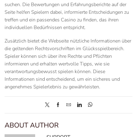
suchen. Die Bewertungen und Erfahrungsberichte auf der
Seite helfen Spielern dabei, informierte Entscheidungen zu
treffen und ein passendes Casino zu finden, das ihren
individuellen Bedürfnissen entspricht.
Zusätzlich bietet die Webseite nützliche Informationen über
die geltenden Rechtsvorschriften im Glücksspielbereich.
Spieler können sich über ihre Rechte und Pflichten
informieren und erhalten wertvolle Tipps, wie sie
verantwortungsbewusst spielen können. Diese
Informationen sind entscheidend, um ein sicheres und
angenehmes Spielerlebnis zu gewährleisten.
ABOUT AUTHOR