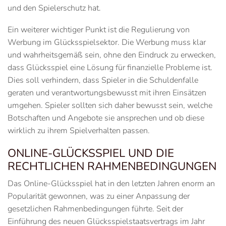
und den Spielerschutz hat.
Ein weiterer wichtiger Punkt ist die Regulierung von
Werbung im Glücksspielsektor. Die Werbung muss klar
und wahrheitsgemäß sein, ohne den Eindruck zu erwecken,
dass Glücksspiel eine Lösung für finanzielle Probleme ist.
Dies soll verhindern, dass Spieler in die Schuldenfalle
geraten und verantwortungsbewusst mit ihren Einsätzen
umgehen. Spieler sollten sich daher bewusst sein, welche
Botschaften und Angebote sie ansprechen und ob diese
wirklich zu ihrem Spielverhalten passen.
ONLINE-GLÜCKSSPIEL UND DIE
RECHTLICHEN RAHMENBEDINGUNGEN
Das Online-Glücksspiel hat in den letzten Jahren enorm an
Popularität gewonnen, was zu einer Anpassung der
gesetzlichen Rahmenbedingungen führte. Seit der
Einführung des neuen Glücksspielstaatsvertrags im Jahr