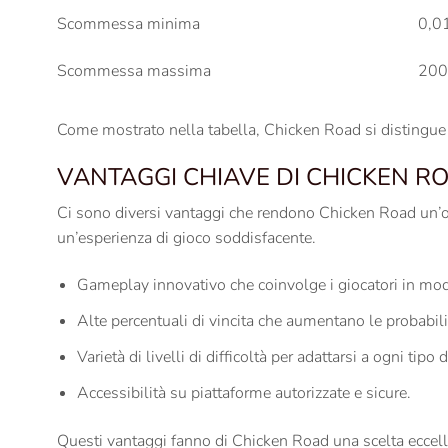
Scommessa minima
0,0
Scommessa massima
200
Come mostrato nella tabella, Chicken Road si distingue pe
VANTAGGI CHIAVE DI CHICKEN R
Ci sono diversi vantaggi che rendono Chicken Road un’opzio
un’esperienza di gioco soddisfacente.
Gameplay innovativo che coinvolge i giocatori in mod
Alte percentuali di vincita che aumentano le probabili
Varietà di livelli di difficoltà per adattarsi a ogni tipo 
Accessibilità su piattaforme autorizzate e sicure.
Questi vantaggi fanno di Chicken Road una scelta eccellen