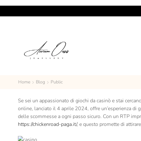
Home
Blog
Public
Se sei un appassionato di giochi da casinò e stai cercan
online, lanciato il 4 aprile 2024, offre un’esperienza di 
delle scommesse a ogni passo sicuro. Con un RTP impres
https://chickenroad-paga.it/
, e questo promette di attirar