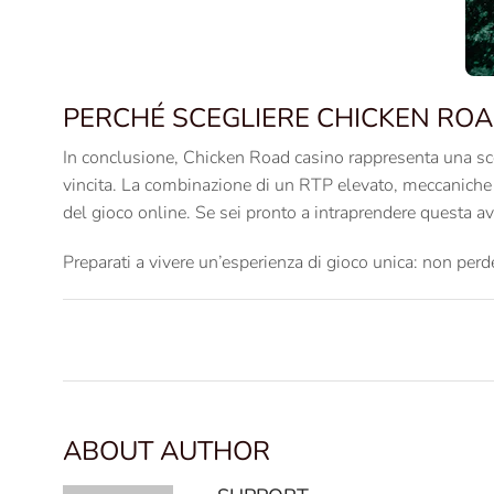
PERCHÉ SCEGLIERE CHICKEN RO
In conclusione, Chicken Road casino rappresenta una scel
vincita. La combinazione di un RTP elevato, meccaniche
del gioco online. Se sei pronto a intraprendere questa a
Preparati a vivere un’esperienza di gioco unica: non perde
ABOUT AUTHOR