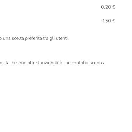
0,20 €
150 €
na scelta preferita tra gli utenti.
ncita, ci sono altre funzionalità che contribuiscono a