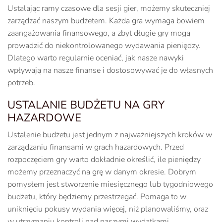
Ustalając ramy czasowe dla sesji gier, możemy skuteczniej
zarządzać naszym budżetem. Każda gra wymaga bowiem
zaangażowania finansowego, a zbyt długie gry mogą
prowadzić do niekontrolowanego wydawania pieniędzy.
Dlatego warto regularnie oceniać, jak nasze nawyki
wpływają na nasze finanse i dostosowywać je do własnych
potrzeb.
USTALANIE BUDŻETU NA GRY
HAZARDOWE
Ustalenie budżetu jest jednym z najważniejszych kroków w
zarządzaniu finansami w grach hazardowych. Przed
rozpoczęciem gry warto dokładnie określić, ile pieniędzy
możemy przeznaczyć na grę w danym okresie. Dobrym
pomysłem jest stworzenie miesięcznego lub tygodniowego
budżetu, który będziemy przestrzegać. Pomaga to w
uniknięciu pokusy wydania więcej, niż planowaliśmy, oraz
w utrzymaniu kontroli nad naszymi wydatkami.