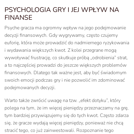
PSYCHOLOGIA GRY I JEJ WPŁYW NA
FINANSE
Psyche gracza ma ogromny wpływ na jego podejmowanie
decyzji finansowych. Gdy wygrywamy, często czujemy
euforię, która może prowadzić do nadmiernego ryzykowania
i wydawania większych kwot. Z kolei przegrane mogą
wywoływać frustrację, co skutkuje próbą „odrobienia” strat,
a to najczęściej prowadzi do jeszcze większych problemów
finansowych. Dlatego tak ważne jest, aby być świadomym
swoich emocji podczas gry i nie pozwolić im zdominować
podejmowanych decyzji.
Warto także zwrócić uwagę na tzw. „efekt dotyku”, który
polega na tym, że im więcej pieniędzy przeznaczamy na grę,
tym bardziej przywiązujemy się do tych kwot. Często zdarza
się, że gracze wydają więcej pieniędzy, ponieważ nie chcą
stracić tego, co już zainwestowali. Rozpoznanie tego