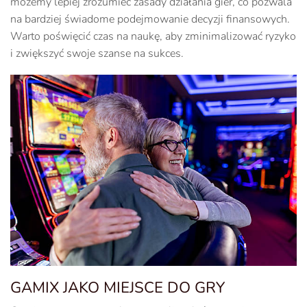
możemy lepiej zrozumieć zasady działania gier, co pozwala
na bardziej świadome podejmowanie decyzji finansowych.
Warto poświęcić czas na naukę, aby zminimalizować ryzyko
i zwiększyć swoje szanse na sukces.
GAMIX JAKO MIEJSCE DO GRY