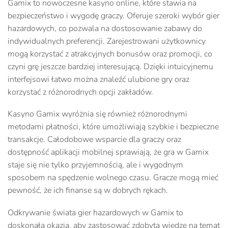
Gamix to nowoczesne kasyno online, które stawia na
bezpieczeństwo i wygodę graczy. Oferuje szeroki wybór gier
hazardowych, co pozwala na dostosowanie zabawy do
indywidualnych preferencji. Zarejestrowani użytkownicy
mogą korzystać z atrakcyjnych bonusów oraz promocji, co
czyni grę jeszcze bardziej interesującą. Dzięki intuicyjnemu
interfejsowi łatwo można znaleźć ulubione gry oraz
korzystać z różnorodnych opcji zakładów.
Kasyno Gamix wyróżnia się również różnorodnymi
metodami płatności, które umożliwiają szybkie i bezpieczne
transakcje. Całodobowe wsparcie dla graczy oraz
dostępność aplikacji mobilnej sprawiają, że gra w Gamix
staje się nie tylko przyjemnością, ale i wygodnym
sposobem na spędzenie wolnego czasu. Gracze mogą mieć
pewność, że ich finanse są w dobrych rękach.
Odkrywanie świata gier hazardowych w Gamix to
doskonała okazja, aby zastosować zdobytą wiedzę na temat