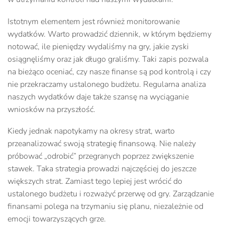
Istotnym elementem jest również monitorowanie
wydatków. Warto prowadzić dziennik, w którym będziemy
notować, ile pieniędzy wydaliśmy na gry, jakie zyski
osiągnęliśmy oraz jak długo graliśmy. Taki zapis pozwala
na bieżąco oceniać, czy nasze finanse są pod kontrolą i czy
nie przekraczamy ustalonego budżetu. Regularna analiza
naszych wydatków daje także szansę na wyciąganie
wniosków na przyszłość.
Kiedy jednak napotykamy na okresy strat, warto
przeanalizować swoją strategię finansową. Nie należy
próbować „odrobić” przegranych poprzez zwiększenie
stawek. Taka strategia prowadzi najczęściej do jeszcze
większych strat. Zamiast tego lepiej jest wrócić do
ustalonego budżetu i rozważyć przerwę od gry. Zarządzanie
finansami polega na trzymaniu się planu, niezależnie od
emocji towarzyszących grze.