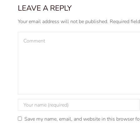
LEAVE A REPLY
Your email address will not be published. Required fiel
Save my name, email, and website in this browser fo