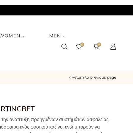
WOMEN
MEN
0
0
Return to previous page
ORTINGBET
έχρι την ανάπτυξη προηγμένων συστημάτων ασφαλείας.
μόσφαιρα ενός φυσικού καζίνο, ενώ μπορούν να