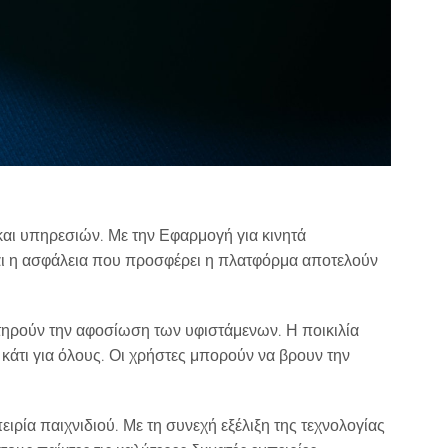
και υπηρεσιών. Με την Εφαρμογή για κινητά
 και η ασφάλεια που προσφέρει η πλατφόρμα αποτελούν
τηρούν την αφοσίωση των υφιστάμενων. Η ποικιλία
 κάτι για όλους. Οι χρήστες μπορούν να βρουν την
ειρία παιχνιδιού. Με τη συνεχή εξέλιξη της τεχνολογίας