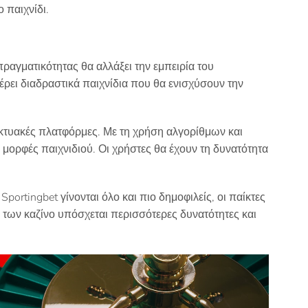
 παιχνίδι.
ραγματικότητας θα αλλάξει την εμπειρία του
έρει διαδραστικά παιχνίδια που θα ενισχύσουν την
ικτυακές πλατφόρμες. Με τη χρήση αλγορίθμων και
ορφές παιχνιδιού. Οι χρήστες θα έχουν τη δυνατότητα
portingbet γίνονται όλο και πιο δημοφιλείς, οι παίκτες
 των καζίνο υπόσχεται περισσότερες δυνατότητες και