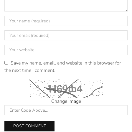
Save my name, email, and website in this browser for
the next time I comment.
Change Image