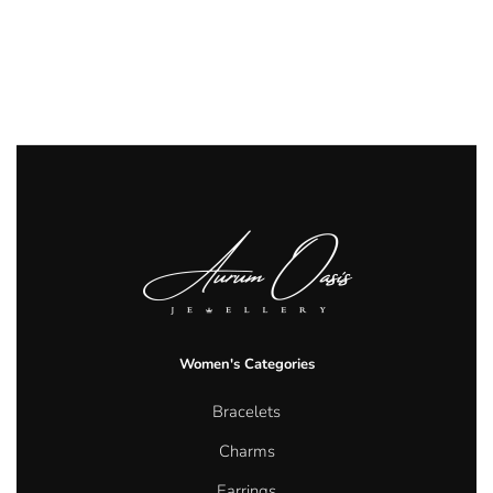
Women's Categories
Bracelets
Charms
Earrings