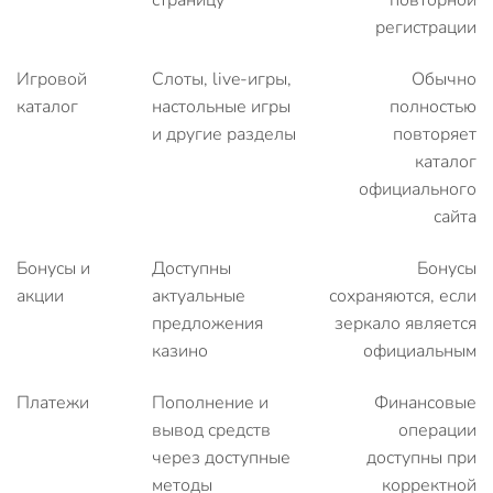
страницу
повторной
регистрации
Игровой
Слоты, live-игры,
Обычно
каталог
настольные игры
полностью
и другие разделы
повторяет
каталог
официального
сайта
Бонусы и
Доступны
Бонусы
акции
актуальные
сохраняются, если
предложения
зеркало является
казино
официальным
Платежи
Пополнение и
Финансовые
вывод средств
операции
через доступные
доступны при
методы
корректной