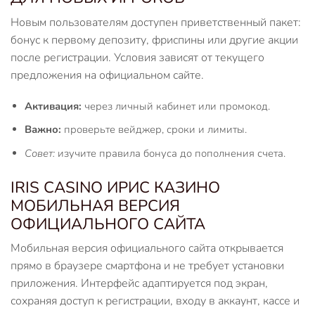
Новым пользователям доступен приветственный пакет:
бонус к первому депозиту, фриспины или другие акции
после регистрации. Условия зависят от текущего
предложения на официальном сайте.
Активация:
через личный кабинет или промокод.
Важно:
проверьте вейджер, сроки и лимиты.
Совет:
изучите правила бонуса до пополнения счета.
IRIS CASINO ИРИС КАЗИНО
МОБИЛЬНАЯ ВЕРСИЯ
ОФИЦИАЛЬНОГО САЙТА
Мобильная версия официального сайта открывается
прямо в браузере смартфона и не требует установки
приложения. Интерфейс адаптируется под экран,
сохраняя доступ к регистрации, входу в аккаунт, кассе и