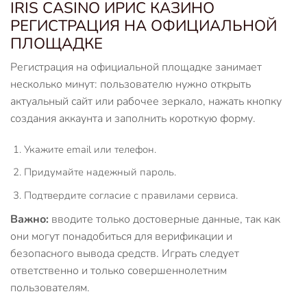
IRIS CASINO ИРИС КАЗИНО
РЕГИСТРАЦИЯ НА ОФИЦИАЛЬНОЙ
ПЛОЩАДКЕ
Регистрация на официальной площадке занимает
несколько минут: пользователю нужно открыть
актуальный сайт или рабочее зеркало, нажать кнопку
создания аккаунта и заполнить короткую форму.
Укажите email или телефон.
Придумайте надежный пароль.
Подтвердите согласие с правилами сервиса.
Важно:
вводите только достоверные данные, так как
они могут понадобиться для верификации и
безопасного вывода средств. Играть следует
ответственно и только совершеннолетним
пользователям.