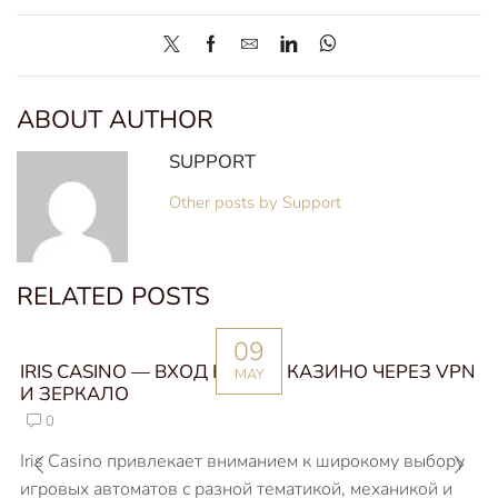
ABOUT AUTHOR
SUPPORT
Other posts by Support
RELATED POSTS
09
IRIS CASINO — ВХОД В ИРИС КАЗИНО ЧЕРЕЗ VPN
MAY
И ЗЕРКАЛО
0
Iris Casino привлекает вниманием к широкому выбору
игровых автоматов с разной тематикой, механикой и