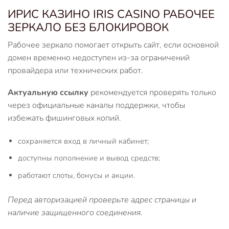
ИРИС КАЗИНО IRIS CASINO РАБОЧЕЕ
ЗЕРКАЛО БЕЗ БЛОКИРОВОК
Рабочее зеркало помогает открыть сайт, если основной
домен временно недоступен из-за ограничений
провайдера или технических работ.
Актуальную ссылку
рекомендуется проверять только
через официальные каналы поддержки, чтобы
избежать фишинговых копий.
сохраняется вход в личный кабинет;
доступны пополнение и вывод средств;
работают слоты, бонусы и акции.
Перед авторизацией проверьте адрес страницы и
наличие защищенного соединения.