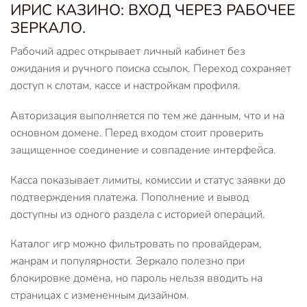
ИРИС КАЗИНО: ВХОД ЧЕРЕЗ РАБОЧЕЕ
ЗЕРКАЛО.
Рабочий адрес открывает личный кабинет без
ожидания и ручного поиска ссылок. Переход сохраняет
доступ к слотам, кассе и настройкам профиля.
Авторизация выполняется по тем же данным, что и на
основном домене. Перед входом стоит проверить
защищенное соединение и совпадение интерфейса.
Касса показывает лимиты, комиссии и статус заявки до
подтверждения платежа. Пополнение и вывод
доступны из одного раздела с историей операций.
Каталог игр можно фильтровать по провайдерам,
жанрам и популярности. Зеркало полезно при
блокировке домена, но пароль нельзя вводить на
страницах с измененным дизайном.