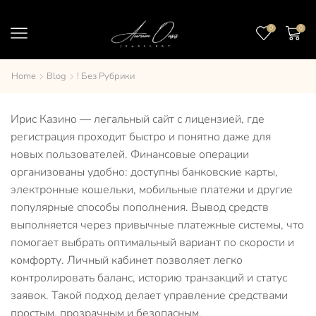
0
0
Home
Blog
! Без Рубрики
Ирис Казино — легальный сайт с лицензией, где
регистрация проходит быстро и понятно даже для
новых пользователей. Финансовые операции
организованы удобно: доступны банковские карты,
электронные кошельки, мобильные платежи и другие
популярные способы пополнения. Вывод средств
выполняется через привычные платежные системы, что
помогает выбрать оптимальный вариант по скорости и
комфорту. Личный кабинет позволяет легко
контролировать баланс, историю транзакций и статус
заявок. Такой подход делает управление средствами
простым, прозрачным и безопасным.