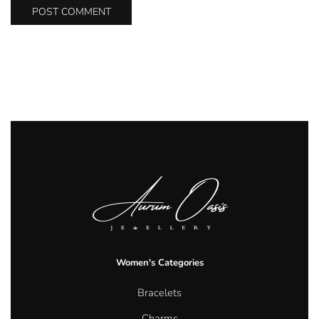
Women's Categories
Bracelets
Charms